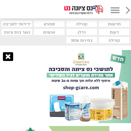
חדשות
קהילה
ספורט
ידידותי לסביבה
דעות
נדלן
אנשים
נוער בנס ציונה
קהילה
בחירות 2026