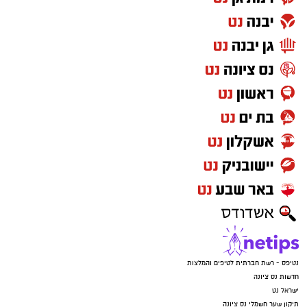
נטיפס - רשת חברתית לטיפים והמלצות
חדשות נס ציונה
ישראל נט
תיקון שער חשמלי נס ציונה