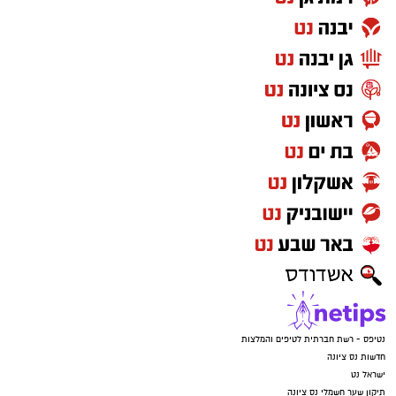
נטיפס - רשת חברתית לטיפים והמלצות
חדשות נס ציונה
ישראל נט
תיקון שער חשמלי נס ציונה