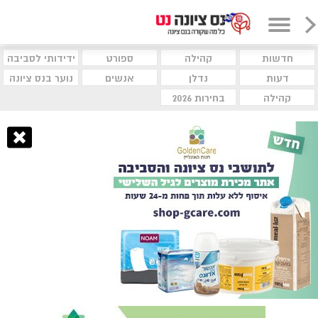
חדשות
קהילה
ספורט
ידידותי לסביבה
דעות
נדלן
אנשים
נוער בנס ציונה
קהילה
בחירות 2026