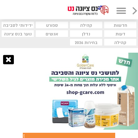
חדשות
קהילה
ספורט
ידידותי לסביבה
דעות
נדלן
אנשים
נוער בנס ציונה
קהילה
בחירות 2026