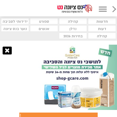
חדשות
קהילה
ספורט
ידידותי לסביבה
דעות
נדלן
אנשים
נוער בנס ציונה
קהילה
בחירות 2026