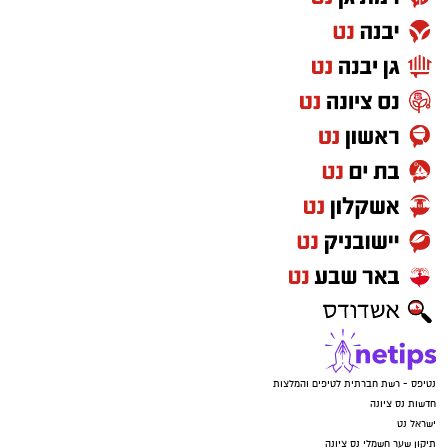
נטיפס - רשת חברתית לטיפים והמלצות
חדשות נס ציונה
ישראל נט
תיקון שער חשמלי נס ציונה