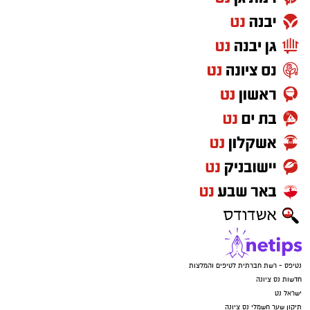
נטיפס - רשת חברתית לטיפים והמלצות
חדשות נס ציונה
ישראל נט
תיקון שער חשמלי נס ציונה