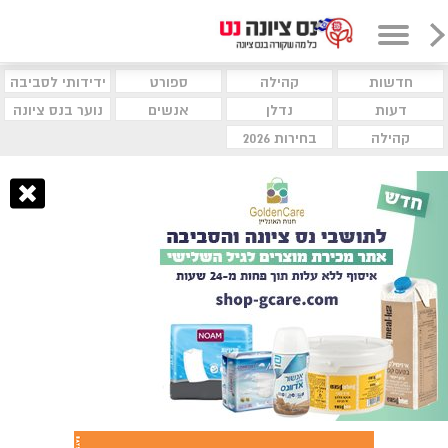
חדשות
קהילה
ספורט
ידידותי לסביבה
דעות
נדלן
אנשים
נוער בנס ציונה
קהילה
בחירות 2026