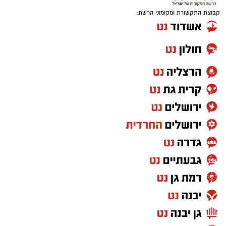
קבוצת התקשורת ומקומוני הרשת:
אם היה שיר שהיה יכול להתנגן ברקע כמעט בכל
מערכת בחירות בישראל, "איזו מדינה" כנראה היה
מועמד רציני. אלי לוזון שר על המציאות היומיומית,
על הקשיים ועל התחושה שמשהו כאן פשוט לא
מסתדר. עברו שנים, התחלפו ממשלות, אבל
השאלה שבכותרת? איכשהו היא עדיין נשמעת
מוכרת.
"שיר אהבה פוליטי" – חנן יובל קלאסיקה
משעשעת עם מסר רלוונטי
זוגיות ופוליטיקה אולי נשמעות כמו שני נושאים