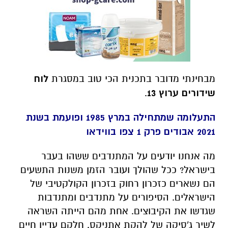
מבחינתי מדובר בתכנית הכי טוב במסגרת
לוח
שידורים ערוץ 13
.
התעלומה שמתחילה במרץ 1985 ופועמת בשנת
2021 אבודים פרק 1 צפו בווידאו
מה אנחנו יודעים על המתנדבים ששהו בעבר
בישראל? ככל שהולך ועובר הזמן משנות התשעים
הם נשארים כזכרון רחוק בזכרון הקולקטיבי של
הישראלים. הסיפורים על מתנדבים ומתנדבות
שגדשו את הקיבוצים. אחת מהם הייתה השראה
לשיר ג'סיקה של להקת אתניקס. חלקם עדיין חיים