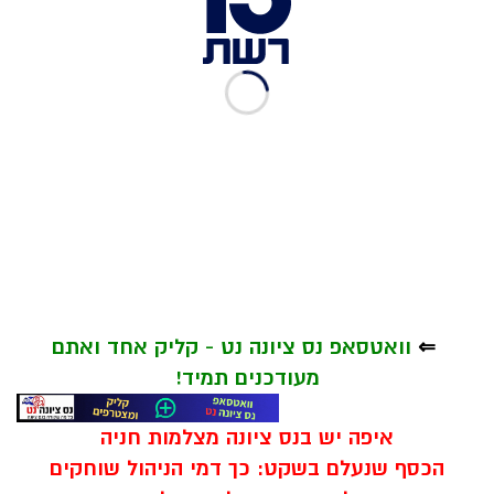
⇐
וואטסאפ נס ציונה נט - קליק אחד ואתם
מעודכנים תמיד!
איפה יש בנס ציונה מצלמות חניה
הכסף שנעלם בשקט: כך דמי הניהול שוחקים