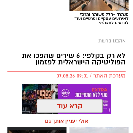
פנתרה -חלל משותף ומרכז
לאירועים עסקיים ופרטיים ועוד
לפרטים לחצו >>
אהבנו ברשת
לא רק בקלפי: 6 שירים שהפכו את
הפוליטיקה הישראלית לפזמון
מערכת האתר / 09:01 07.08.26
קרא עוד
תגים:
טקסט פוליטי
,
שירים פוליטיים
,
אמירה
אולי יעניין אותך גם
חברתית