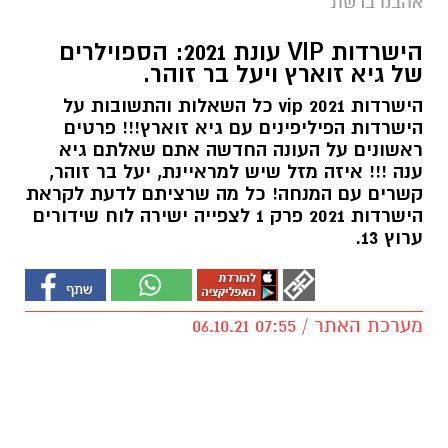
אהבנו ברשת
הישרדות VIP עונת 2021: הספוילרים
של גיא זוארץ ויעל בר זוהר.
הישרדות vip 2021 כל השאלות והתשובות על
הישרדות הפיליפינים עם גיא זוארץ!!! פרטים
ראשונים על העונה החדשה אתם שאלתם גיא
ענה !!! איזה מזל שיש למראיינת, יעל בר זוהר,
קשרים עם המנחה! כל מה שרציתם לדעת לקראת
הישרדות 2021 פרק 1 לצפייה ישירה לוח שידורים
ערוץ 13.
מערכת האתר / 07:55 06.10.21