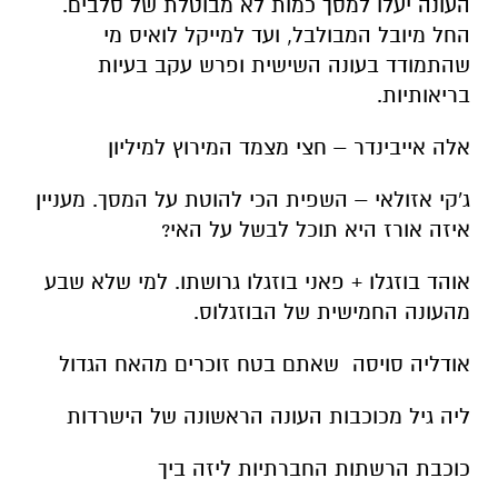
העונה יעלו למסך כמות לא מבוטלת של סלבים.
החל מיובל המבולבל, ועד למייקל לואיס מי
שהתמודד בעונה השישית ופרש עקב בעיות
בריאותיות.
אלה אייבינדר – חצי מצמד המירוץ למיליון
ג'קי אזולאי – השפית הכי להוטת על המסך. מעניין
איזה אורז היא תוכל לבשל על האי?
אוהד בוזגלו + פאני בוזגלו גרושתו. למי שלא שבע
מהעונה החמישית של הבוזגלוס.
אודליה סויסה שאתם בטח זוכרים מהאח הגדול
ליה גיל מכוכבות העונה הראשונה של הישרדות
כוכבת הרשתות החברתיות ליזה ביך