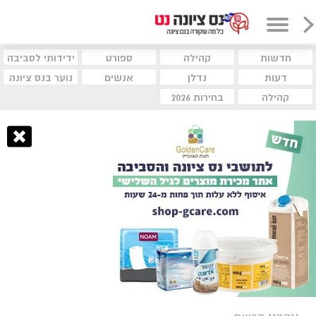
חדשות
קהילה
ספורט
ידידותי לסביבה
דעות
נדלן
אנשים
נוער בנס ציונה
קהילה
בחירות 2026