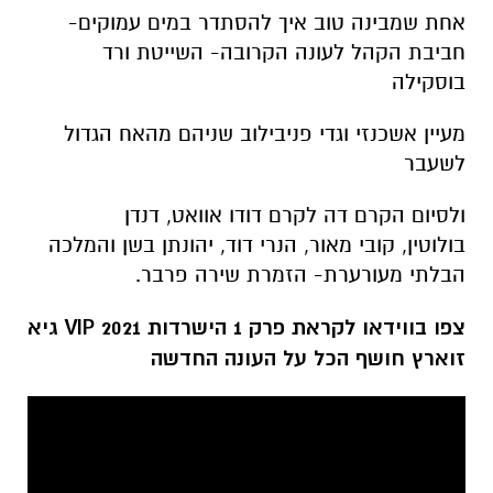
אחת שמבינה טוב איך להסתדר במים עמוקים-
חביבת הקהל לעונה הקרובה- השייטת ורד
בוסקילה
מעיין אשכנזי וגדי פניבילוב שניהם מהאח הגדול
לשעבר
ולסיום הקרם דה לקרם דודו אוואט, דנדן
בולוטין, קובי מאור, הנרי דוד, יהונתן בשן והמלכה
הבלתי מעורערת- הזמרת שירה פרבר.
צפו בווידאו לקראת פרק 1 הישרדות 2021 VIP גיא
זוארץ חושף הכל על העונה החדשה