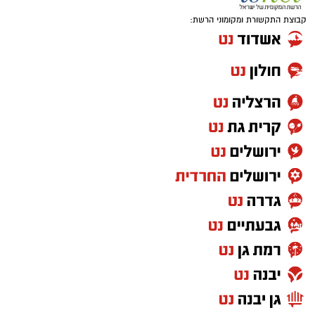
קבוצת התקשורת ומקומוני הרשת:
אם היה שיר שהיה יכול להתנגן ברקע כמעט בכל
מערכת בחירות בישראל, "איזו מדינה" כנראה היה
מועמד רציני. אלי לוזון שר על המציאות היומיומית,
על הקשיים ועל התחושה שמשהו כאן פשוט לא
מסתדר. עברו שנים, התחלפו ממשלות, אבל
השאלה שבכותרת? איכשהו היא עדיין נשמעת
מוכרת.
"שיר אהבה פוליטי" – חנן יובל קלאסיקה
משעשעת עם מסר רלוונטי
זוגיות ופוליטיקה אולי נשמעות כמו שני נושאים