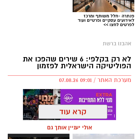
פנתרה -חלל משותף ומרכז
לאירועים עסקיים ופרטיים ועוד
לפרטים לחצו >>
אהבנו ברשת
לא רק בקלפי: 6 שירים שהפכו את
הפוליטיקה הישראלית לפזמון
מערכת האתר / 09:01 07.08.26
קרא עוד
תגים:
טקסט פוליטי
,
שירים פוליטיים
,
אמירה
אולי יעניין אותך גם
חברתית