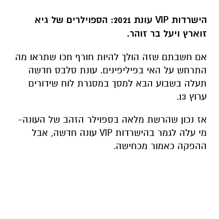
הישרדות VIP עונת 2021: הספוילרים של גיא
זוארץ ויעל בר זוהר.
אם חשבתם שזה הולך להיות חורף חכו שתראו מה
התרחש על האי בפיליפינים. עונת סלבס חדשה
תעלה בשבוע הבא למסך במסגרת לוח שידורים
ערוץ 13.
אז נכון שהרשת מלאה בספוילר הזהב של העונה-
מי עלה לגמר בהישרדות VIP עונה חדשה, אבל
ההפקה כאמור מכחישה.