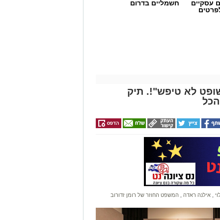
ם עסקיים
חשמליים בדרום
לפרטים
ופט לא טיפש"!. תיק
הכל
וי
,
אילנה ראדה
,
המשפט החוזר של רומן זדורוב