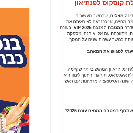
 קוסקוס לפנתיאון
ינה מצליח
, שבמשך העשורים
ככבה על המסך בערוץ 12, נעלמה מחיינו, אז ככנראה לא ראיתם את
סדרה
המטבח המנצח VIP 2025
. בעונה
, מתווכחת עם אלי אוחנה ומספקת
 אותה במשך עשרות שנים על המסך.
סעתי לפגוש את המאהב
פרת רינה מצליח על הראיון המרגש ביותר שקיימה,
 איגלסיאס. תוך גדי חיתוך לימון היא
שונה הסיטואציה מראיונות עם ראשי
תתף במטבח המנצח עונת 2025
?