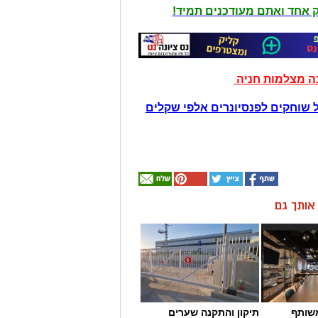
יק אחד ואתם מעודכנים תמיד!
נה מצלמות חניה
 שוחקים לפנסיונרים אלפי שקלים
ן אותך גם
שותף
תיקון והתקנה שערים