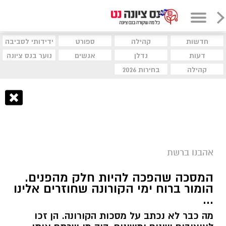
חדשות
קהילה
ספורט
ידידותי לסביבה
דעות
נדלן
אנשים
נוער בנס ציונה
קהילה
בחירות 2026
אהבנו ברשת
המסכה שהפכה להיות חלק מהפנים.
הומור ברוח ימי הקורונה שחוזרים אלינו
...
מה כבר לא נכתב על מסכות הקורונה. הן זכו