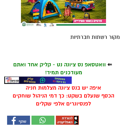
מקור רשתות חברתיות
⇐
וואטסאפ נס ציונה נט - קליק אחד ואתם
מעודכנים תמיד!
איפה יש בנס ציונה מצלמות חניה
הכסף שנעלם בשקט: כך דמי הניהול שוחקים
לפנסיונרים אלפי שקלים