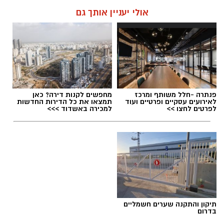
אולי יעניין אותך גם
פנתרה -חלל משותף ומרכז
מחפשים לקנות דירה? כאן
לאירועים עסקיים ופרטיים ועוד
תמצאו את כל הדירות החדשות
לפרטים לחצו >>
למכירה באשדוד >>>
תיקון והתקנה שערים חשמליים
בדרום