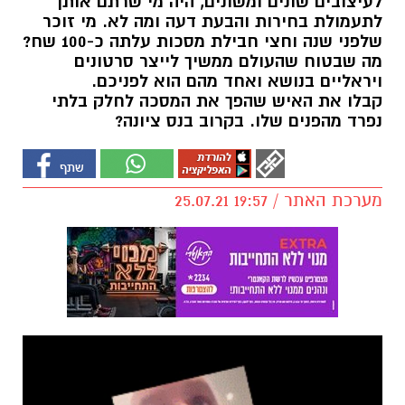
לעיצובים שונים ומשונים, היה מי שרתם אותן
לתעמולת בחירות והבעת דעה ומה לא. מי זוכר
שלפני שנה וחצי חבילת מסכות עלתה כ-100 שח?
מה שבטוח שהעולם ממשיך לייצר סרטונים
ויראליים בנושא ואחד מהם הוא לפניכם.
קבלו את האיש שהפך את המסכה לחלק בלתי
נפרד מהפנים שלו. בקרוב בנס ציונה?
מערכת האתר / 19:57 25.07.21