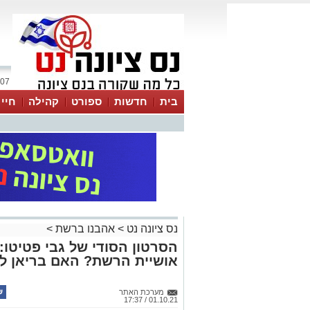
07 אוגוסט 2026 / 06:19
בית
חדשות
ספורט
קהילה
חיי
נס ציונה נט
>
אהבנו ברשת
>
הסרטון הסודי של גבי פטיטו
אושיית הרשת? האם בריאן לאו
מערכת האתר
01.10.21 / 17:37