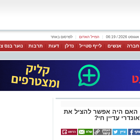
|
המייל האדום
|
לפרסום באתר
 חברה
אנשים
לייף סטייל
נדלן
דעות
תרבות
נוער בנס צי
: האם היה אפשר להציל את
נדרי עדיין חי?