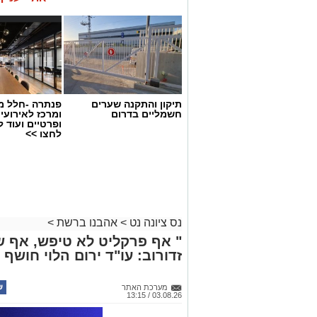
תיקון והתקנה שערים
פנתרה -חלל מ
חשמליים בדרום
ומרכז לאירועי
ופרטיים ועוד 
לחצו >>
נס ציונה נט
>
אהבנו ברשת
>
" אף פרקליט לא טיפש, אף ש
זדורוב: עו"ד ירום הלוי חושף 
מערכת האתר
03.08.26 / 13:15