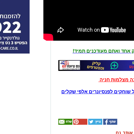
יק אחד ואתם מעודכנים תמיד!
נה מצלמות חניה
 שוחקים לפנסיונרים אלפי שקלים
ן אותך גם