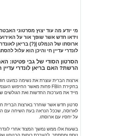
מי יודע מה עוד יצוץ מסרטוני האבט
וידאו חדש אשר שופך אור על האירוע
ארוסתו של הנמלט |(?) בריאן לאונדרי
לונדרי עדיין חי והיכן הוא עלול להס
הסרטון הסודי של גבי פטיטו: הא
הרשת? האם בריאן לונדרי עדיין ח
ארצות הברית עוצרת את נשימה כמעט חודש
בחקירת הFBI פחות מאשר החיפוש 
מייד את מערכות החדשות ואת הגולשים שצ
סרטון חדש אשר שוחרר בארצות הברית חו
לארוסה, שככל הנראה בעת השיחה עם הש
על יחסיו עם ארוסתו.
בשעות אלו ממש נמשך המצוד אחרי לונדרי