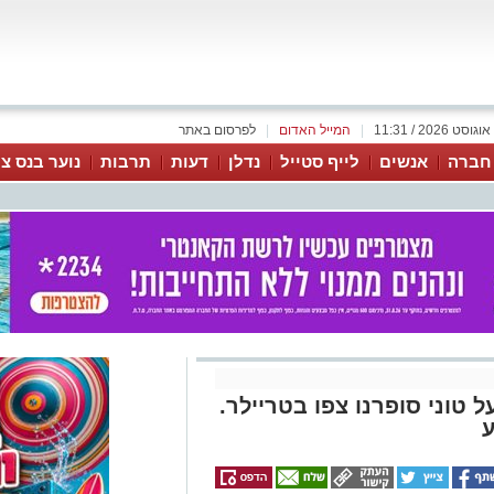
|
המייל האדום
|
לפרסום באתר
 חברה
אנשים
לייף סטייל
נדלן
דעות
תרבות
נוער בנס צי
 טוני סופרנו צפו בטריילר.
ע