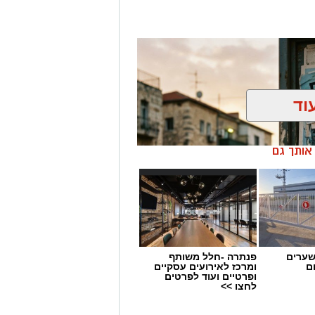
וד
ן אותך גם
שערים
פנתרה -חלל משותף
ם
ומרכז לאירועים עסקיים
ופרטיים ועוד לפרטים
לחצו >>