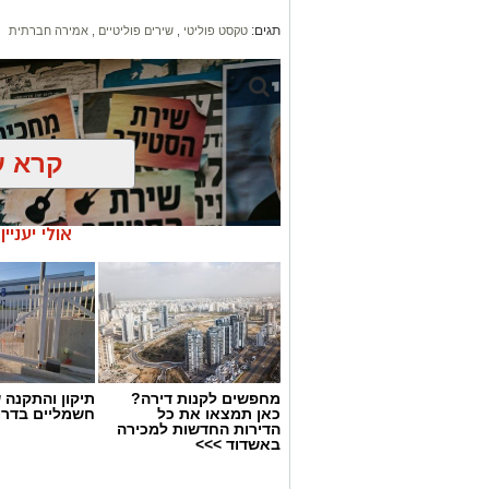
תגים:
טקסט פוליטי
,
שירים פוליטיים
,
אמירה חברתית
קרא ע
אולי יעניי
מחפשים לקנות דירה?
תיקון והתקנה 
כאן תמצאו את כל
חשמליים בדרו
הדירות החדשות למכירה
באשדוד >>>