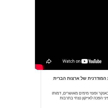
 המודרנית של ארצות הברית
אנקר ופונזי מימים מאושרים, דמותו
יני הפכה לאייקון נצחי בתרבות