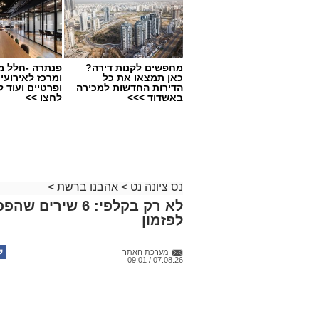
מחפשים לקנות דירה?
פנתרה -חלל מ
כאן תמצאו את כל
ומרכז לאירועי
הדירות החדשות למכירה
ופרטיים ועוד 
באשדוד >>>
לחצו >>
נס ציונה נט
>
אהבנו ברשת
>
לא רק בקלפי: 6 ש
לפזמון
מערכת האתר
07.08.26 / 09:01