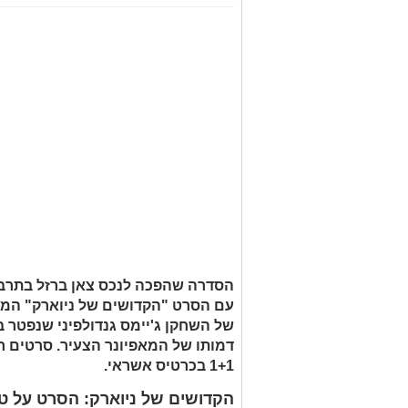
הסדרה שהפכה לנכס צאן ברזל בתרב
עם הסרט "הקדושים של ניוארק" המתאר
של השחקן ג'יימס גנדולפיני שנפטר 
דמותו של המאפיונר הצעיר. סרטים ח
1+1 בכרטיס אשראי.
הקדושים של ניוארק: הסרט על טונ