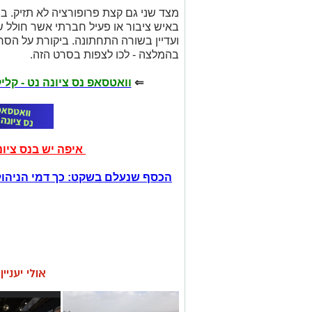
מצד שני גם קצת פרופורציה לא תזיק. בס
באיש ציבור או פעיל חברתי אשר חולל שי
ועדיין בשורה התחתונה. ביקורת על הסר
בהמלצה - לכו לצפות בסרט הזה.
⇐
וואטסאפ נס ציונה נט - קל
איפה יש בנס ציו
הכסף שנעלם בשקט: כך דמי הניהול
אולי יעניי