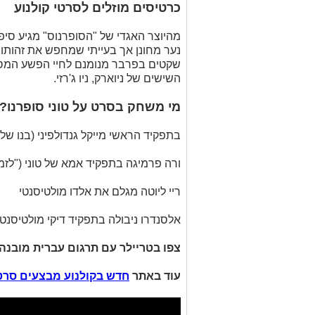
כרטיסים מוזלים לסרטי קולנוע
מהיוצר האגדי של "הסופרנוס" מגיע סיפו
נער מחונן אך בעייתי שמחפש את זהותו ו
שקטים בפרבר מנומנם לחיי הפשע המסע
השישים של ניוארק, ניו ג'רזי.
מי משחק בסרט על טוני סופרנו?
בתפקיד הראשי מייקל גנדולפיני (בנו של ג
ורה פרמיגה בתפקיד אמא של טוני ("לזמן 
ריי ליוטה מגלם את אלדו מולטיסנטי
אלסנדרו ניבולה בתפקיד דיקי מולטיסנטי
צפו בטריילר עם תרגום עברית מובנה
עוד באתר
חדש בקולנוע מבצעים סרט