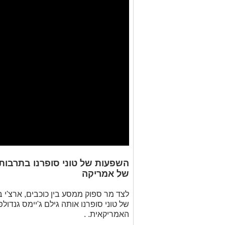
השפעות של טוני סופרנו בתרבות
של אמריקה
לצד מר ספוק ממסע בין כוכבים, ארצ'י ב
של טוני סופרנו אותה גילם ג'יימס גנדולפ
האמריקאית. .