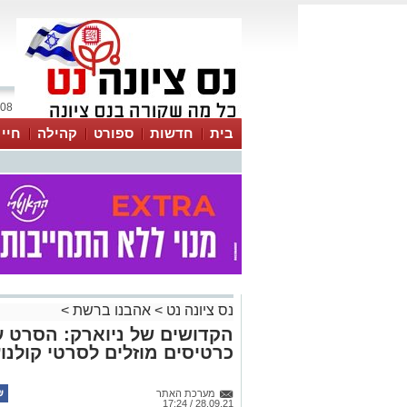
08 אוגוסט 2026 / 11:31
בית
חדשות
ספורט
קהילה
חיי
נס ציונה נט
>
אהבנו ברשת
>
הקדושים של ניוארק: הסרט על
כרטיסים מוזלים לסרטי קולנו
מערכת האתר
28.09.21 / 17:24