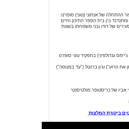
ר ההתחלה של אנתוני (טוני) סופרנו:
מתנדנד בין בית הספר התיכון וחיים
ירים של דודו ובני משפחתו בשנות
'יימס גנדולפיני) בתפקיד טוני סופרנו
את הרוע") וג'ון ברנטל ("עד במנוסה")
 אביו של כריסטופר מולטיסנטי
ים ביקורת המלצות