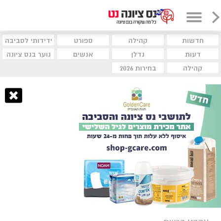
חדשות
קהילה
ספורט
ידידותי לסביבה
דעות
נדלן
אנשים
נוער בנס ציונה
קהילה
בחירות 2026