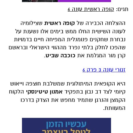
תגים:
קופה ראשית עונה 6
ההצלחה הכבירה של
קופה ראשית
שצילומיה
לעונה השישית החלו ממש בימים אלו נשענת על
נבחרת שחקנים פנומנלית המפיחה חיים בדמויות
שהפכו לחלק בלתי נפרד מההווי הישראלי ובראשם
קרן מור המגלמת את
כוכבה שביט
.
זגורי עונה 3 פרק 6
היא הקופאית המיתולוגית שמשלבת חוצפה וייאוש
קיומי לצד דב נבון בתפקיד
אמנון טיטינסקי
הלקוח
הקמצן והנרגן שתמיד מחפש את הצדק בדרכו
המעוותת.