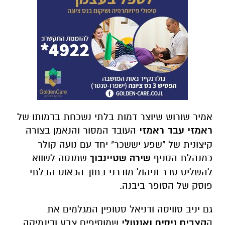
אמיר שורוש שיוצר דמות בלתי נשכחת בדמותו של
ראמזי עבד ראמזי
העובד המסור והנאמן בצורה
קיצונית של "שפע יששכר" יחד עם נועה קולר
כמנהלת הסניף
שירה שטיינבוך
שמנסה לשווא
להשליט סדר וניהול מודרני בתוך הכאוס הבלתי
פוסק של הסופר ביבנה.
גם יניב סוויסה ודניאל סטופין המגלמים את
ה
קצבים ניסים ואנטולי
שמוסיפים צבע ודינמיקה