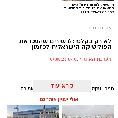
מחפשים לקנות דירה? כאן
תמצאו את כל הדירות החדשות
למכירה באשדוד >>>
אהבנו ברשת
לא רק בקלפי: 6 שירים שהפכו את
הפוליטיקה הישראלית לפזמון
מערכת האתר / 09:01 07.08.26
קרא עוד
תגים:
טקסט פוליטי
,
שירים פוליטיים
,
אמירה
חברתית
אולי יעניין אותך גם