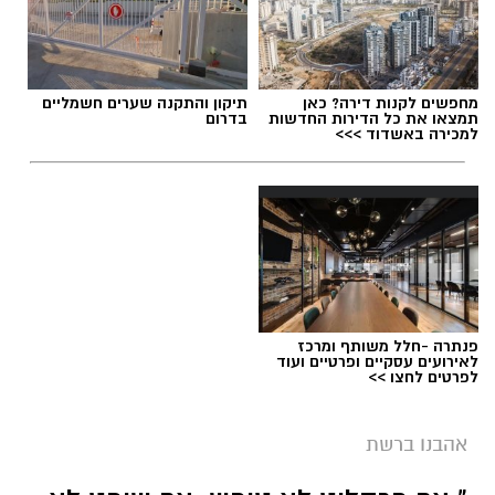
מחפשים לקנות דירה? כאן
תיקון והתקנה שערים חשמליים
תמצאו את כל הדירות החדשות
בדרום
למכירה באשדוד >>>
פנתרה -חלל משותף ומרכז
לאירועים עסקיים ופרטיים ועוד
לפרטים לחצו >>
שירים שהפכו את הפוליטיקה הישראלית לפזמון
אהבנו ברשת
לא רק בקלפי: 6 שירים שהפכו את הפוליטיקה
הישראלית לפזמון