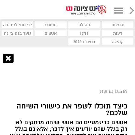
חדשות
קהילה
ספורט
ידידותי לסביבה
דעות
נדלן
אנשים
נוער בנס ציונה
קהילה
בחירות 2026
אהבנו ברשת
כיצד תוכלו לשפר את כישורי השיחה
שלכם?
אנשים כריזמטיים הם אנשי שיחה מרתקים לא
רק בגלל שהם יודעים איך לדבר, אלא גם בגלל