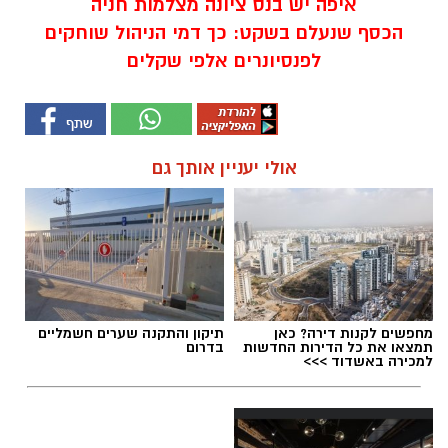
איפה יש בנס ציונה מצלמות חניה
הכסף שנעלם בשקט: כך דמי הניהול שוחקים
לפנסיונרים אלפי שקלים
אולי יעניין אותך גם
מחפשים לקנות דירה? כאן
תיקון והתקנה שערים חשמליים
תמצאו את כל הדירות החדשות
בדרום
למכירה באשדוד >>>