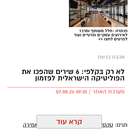
פנתרה -חלל משותף ומרכז
לאירועים עסקיים ופרטיים ועוד
לפרטים לחצו >>
אהבנו ברשת
לא רק בקלפי: 6 שירים שהפכו את
הפוליטיקה הישראלית לפזמון
מערכת האתר / 09:01 07.08.26
קרא עוד
תגים:
טקסט פוליטי
,
שירים פוליטיים
,
אמירה