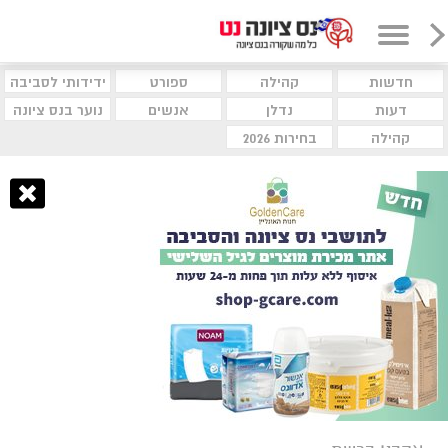
חדשות
קהילה
ספורט
ידידותי לסביבה
דעות
נדלן
אנשים
נוער בנס ציונה
קהילה
בחירות 2026