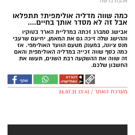
אהבנו ברשת
כמה שווה מדליה אולימפית? תתפלאו
אבל זה לא מסדר אותך בחיים....
אבישג סמברג זכתה במדליית הארד בטוקיו
וההישג שלה זיכה גם את המאמן, יחיעם שרעבי
מנס ציונה, במענק מטעם הוועד האולימפי. אז
כמה כסף שווה זכייה במדליה האולימפית והאם
זה שווה את ההשקעה רבת השנים, תעשו את
החשבון שלכם.
מערכת האתר / 13:41 26.07.21