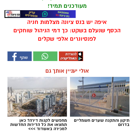
מעודכנים תמיד!
איפה יש בנס ציונה מצלמות חניה
הכסף שנעלם בשקט: כך דמי הניהול שוחקים
לפנסיונרים אלפי שקלים
אולי יעניין אותך גם
תיקון והתקנה שערים חשמליים
מחפשים לקנות דירה? כאן
בדרום
תמצאו את כל הדירות החדשות
למכירה באשדוד >>>