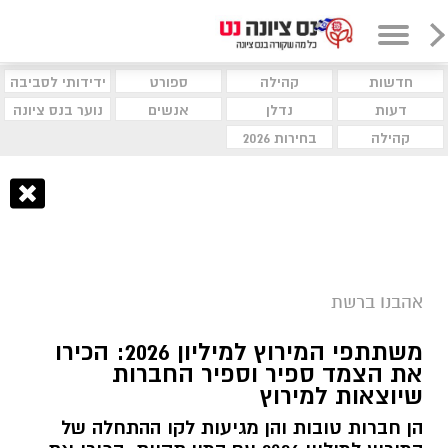
חדשות
קהילה
ספורט
ידידותי לסביבה
דעות
נדלן
אנשים
נוער בנס ציונה
קהילה
בחירות 2026
אהבנו ברשת
משתתפי המירוץ למיליון 2026: הכירו
את הצמד ספיר וספיר החברות
שיוצאות למירוץ
הן חברות טובות והן מגיעות לקו ההתחלה של