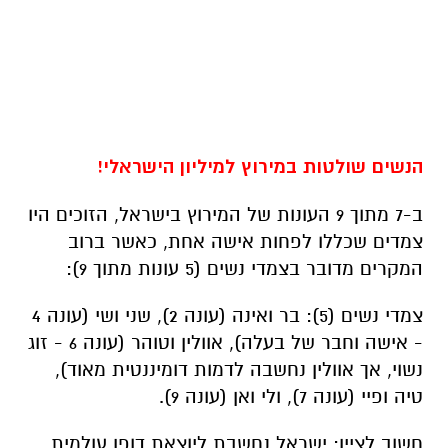
הנשים שולטות במירוץ למיליון הישראלי!
ב-7 מתוך 9 העונות של המירוץ בישראל, הזוכים היו
צמדים שכללו לפחות אישה אחת, כאשר ברוב
המקרים מדובר בצמדי נשים (5 עונות מתוך 9):
צמדי נשים (5): בר ואינה (עונה 2), שני ושי (עונה 4
- אישה וחבר של בעלה), אוולין וטוהר (עונה 6 - זוג
נשוי, אך אוולין נחשבה לדמות דומיננטית מאוד),
טיה ופיי (עונה 7), ולי ואן (עונה 9).
חשוב לציין: ישראל נחשבת ליוצאת דופן עולמית