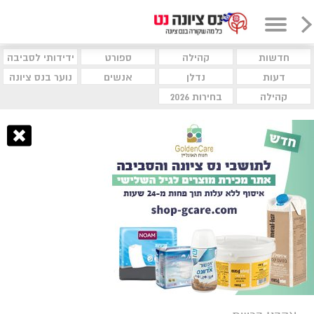
חדשות
קהילה
ספורט
ידידותי לסביבה
דעות
נדלן
אנשים
נוער בנס ציונה
קהילה
בחירות 2026