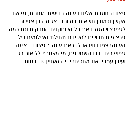
פאודה חוזרת אלינו בעונה רביעית מותחת, מלאת
אקשן וכמובן חשאית במיוחד. אז מה כן אפשר
לספר? שהזמנו את כל השחקנים הותיקים וגם כמה
פרצופים חדשים למסיבת תחילת הצילומים של
העונה! צפו בווידאו לקראת עונה 4 פאודה. איזה
ספוילרים נדבו השחקנים, מי מצטרף לליאור רז
ועידן עמדי. אנו מחכים! יהיה מעניין זה בטוח.