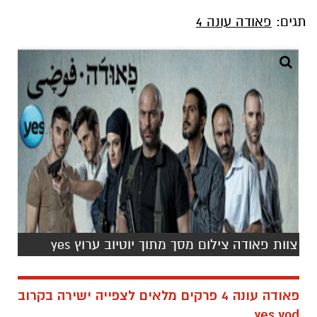
תגים:
פאודה עונה 4
צוות פאודה צילום מסך מתוך יוטיוב ערוץ yes
פאודה עונה 4 פרקים מלאים לצפייה ישירה בקרוב
yes vod