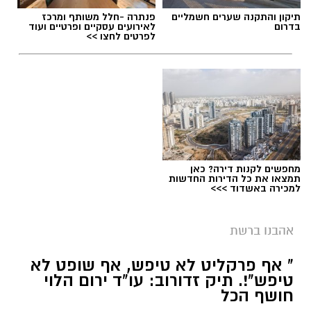
תיקון והתקנה שערים חשמליים
פנתרה -חלל משותף ומרכז
בדרום
לאירועים עסקיים ופרטיים ועוד
לפרטים לחצו >>
מחפשים לקנות דירה? כאן
תמצאו את כל הדירות החדשות
למכירה באשדוד >>>
אהבנו ברשת
" אף פרקליט לא טיפש, אף שופט לא
טיפש"!. תיק זדורוב: עו"ד ירום הלוי
חושף הכל