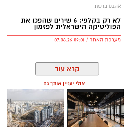
אהבנו ברשת
לא רק בקלפי: 6 שירים שהפכו את
הפוליטיקה הישראלית לפזמון
מערכת האתר / 09:01 07.08.26
קרא עוד
תגים:
טקסט פוליטי
,
שירים פוליטיים
,
אמירה
אולי יעניין אותך גם
חברתית