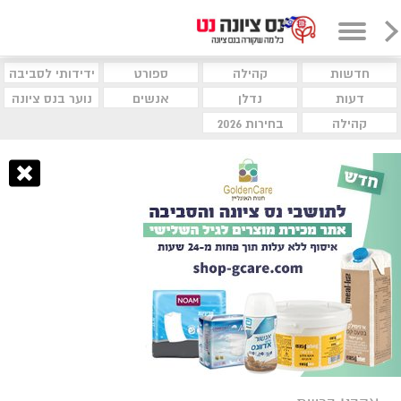
חדשות
קהילה
ספורט
ידידותי לסביבה
דעות
נדלן
אנשים
נוער בנס ציונה
קהילה
בחירות 2026