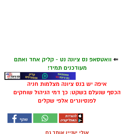
⇐
וואטסאפ נס ציונה נט - קליק אחד ואתם
מעודכנים תמיד!
איפה יש בנס ציונה מצלמות חניה
הכסף שנעלם בשקט: כך דמי הניהול שוחקים
לפנסיונרים אלפי שקלים
אולי יעניין אותך גם