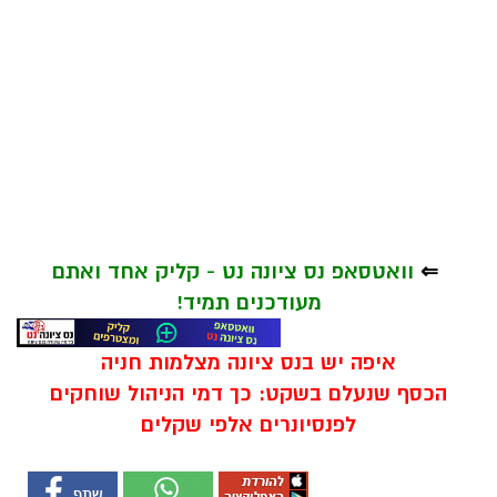
⇐
וואטסאפ נס ציונה נט - קליק אחד ואתם
מעודכנים תמיד!
איפה יש בנס ציונה מצלמות חניה
הכסף שנעלם בשקט: כך דמי הניהול שוחקים
לפנסיונרים אלפי שקלים