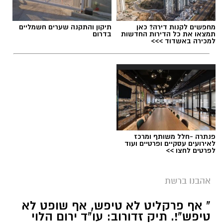
מחפשים לקנות דירה? כאן
תיקון והתקנה שערים חשמליים
תמצאו את כל הדירות החדשות
בדרום
למכירה באשדוד >>>
פנתרה -חלל משותף ומרכז
לאירועים עסקיים ופרטיים ועוד
לפרטים לחצו >>
אהבנו ברשת
שירים שהפכו את הפוליטיקה הישראלית לפזמון
" אף פרקליט לא טיפש, אף שופט לא
לא רק בקלפי: 6 שירים שהפכו את הפוליטיקה
טיפש"!. תיק זדורוב: עו"ד ירום הלוי
הישראלית לפזמון