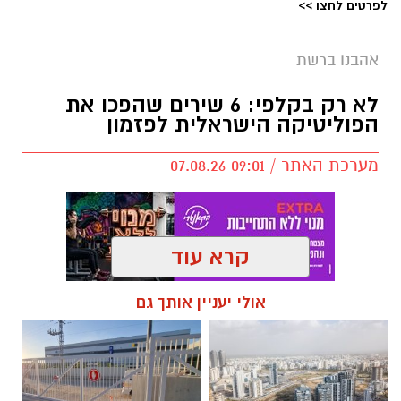
לפרטים לחצו >>
אהבנו ברשת
לא רק בקלפי: 6 שירים שהפכו את
הפוליטיקה הישראלית לפזמון
מערכת האתר / 09:01 07.08.26
קרא עוד
תגים:
טקסט פוליטי
,
שירים פוליטיים
,
אמירה
אולי יעניין אותך גם
חברתית