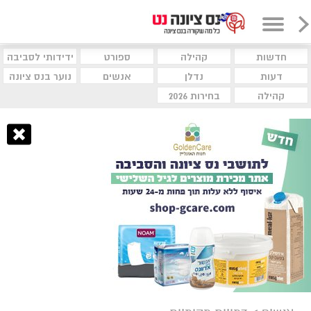
חדשות
קהילה
ספורט
ידידותי לסביבה
דעות
נדלן
אנשים
נוער בנס ציונה
קהילה
בחירות 2026