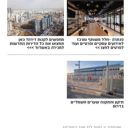
פנתרה -חלל משותף ומרכז
מחפשים לקנות דירה? כאן
לאירועים עסקיים ופרטיים ועוד
תמצאו את כל הדירות החדשות
לפרטים לחצו >>
למכירה באשדוד >>>
תיקון והתקנה שערים חשמליים
בדרום
אנשים
>
עשו לנו את השבוע