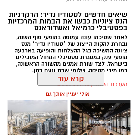
שיאים חדשים לסטודיו נדיר: הרקדניות
הנס ציוניות כבשו את הבמות המרכזיות
בפסטיבלי כרמיאל ואשדודאנס
לאחר שסיכמו עונה עמוסה במופעי סוף השנה,
נבחרת להקות הייצוג של ׳סטודיו נדיר׳ מנס
ציונה המשיכה בגל ההצלחות והופיעה בארבעה
מופעי ענק במסגרת פסטיבלי המחול המובילים
בישראל, לצד שורת אמנים מהשורה הראשונה,
כמו מירי מסיקה, שלומי שבת ונעם בתן.
קרא עוד
מערכת האתר / 09:45 06.08.26
אולי יעניין אותך גם
תגים:
סטודיו נדיר נס ציונה