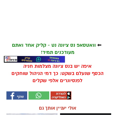
⇐
וואטסאפ נס ציונה נט - קליק אחד ואתם
מעודכנים תמיד!
איפה יש בנס ציונה מצלמות חניה
הכסף שנעלם בשקט: כך דמי הניהול שוחקים
לפנסיונרים אלפי שקלים
אולי יעניין אותך גם