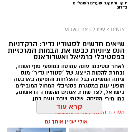
תיקון והתקנה שערים חשמליים
בדרום
אנשים
>
עשו לנו את השבוע
שיאים חדשים לסטודיו נדיר: הרקדניות
הנס ציוניות כבשו את הבמות המרכזיות
בפסטיבלי כרמיאל ואשדודאנס
לאחר שסיכמו עונה עמוסה במופעי סוף השנה,
נבחרת להקות הייצוג של ׳סטודיו נדיר׳ מנס
ציונה המשיכה בגל ההצלחות והופיעה בארבעה
מופעי ענק במסגרת פסטיבלי המחול המובילים
בישראל, לצד שורת אמנים מהשורה הראשונה,
כמו מירי מסיקה, שלומי שבת ונעם בתן.
קרא עוד
מערכת האתר / 09:45 06.08.26
אולי יעניין אותך גם