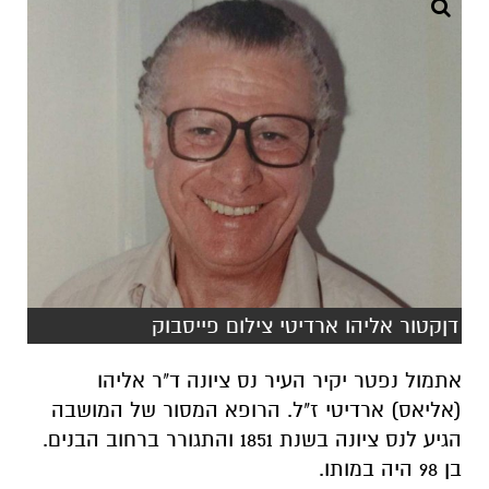
דןקטור אליהו ארדיטי צילום פייסבוק
אתמול נפטר יקיר העיר נס ציונה ד"ר אליהו
(אליאס) ארדיטי ז"ל. הרופא המסור של המושבה
הגיע לנס ציונה בשנת 1851 והתגורר ברחוב הבנים.
בן 98 היה במותו.