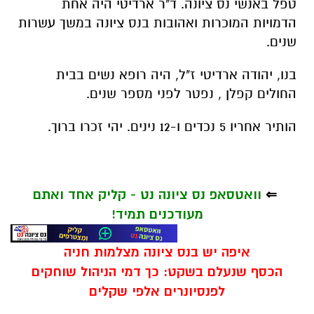
טפל באנשי נס ציונה. ד"ר ארדיטי היה אחת
הדמויות המוכרות ואהובות בנס ציונה במשך עשרות
שנים.
בנו, יהודה ארדיטי ז"ל, היה רופא נשים בבית
החולים קפלן , נפטר לפני מספר שנים.
הותיר אחריו 5 נכדים ו-12 נינים. יהי זכרו ברוך.
⇐
וואטסאפ נס ציונה נט - קליק אחד ואתם
מעודכנים תמיד!
איפה יש בנס ציונה מצלמות חניה
הכסף שנעלם בשקט: כך דמי הניהול שוחקים
לפנסיונרים אלפי שקלים