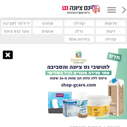
חדשות
קהילה
ספורט
ידידותי לסביבה
דעות
נדלן
אנשים
נוער בנס ציונה
קהילה
בחירות 2026