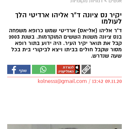
אנשים
>
דמויות מקומיות
יקיר נס ציונה ד"ר אליהו ארדיטי הלך
לעולמו
ד"ר אליהו (אליאס) ארדיטי שמש כרופא משפחה
בנס ציונה משנות הששים המוקדמות. בשנת 2003
קבל את תואר יקיר העיר. היה ידוע בתור רופא
מסור שקבל חולים בביתו ויצא לביקורי בית בכל
שעה שנדרש.
kolness1@gmail.com
/ 13:42 09.11.20