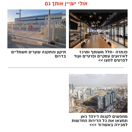
אולי יעניין אותך גם
פנתרה -חלל משותף ומרכז
תיקון והתקנה שערים חשמליים
לאירועים עסקיים ופרטיים ועוד
בדרום
לפרטים לחצו >>
מחפשים לקנות דירה? כאן
תמצאו את כל הדירות החדשות
למכירה באשדוד >>>