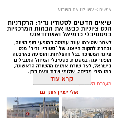
אנשים
>
עשו לנו את השבוע
שיאים חדשים לסטודיו נדיר: הרקדניות
הנס ציוניות כבשו את הבמות המרכזיות
בפסטיבלי כרמיאל ואשדודאנס
לאחר שסיכמו עונה עמוסה במופעי סוף השנה,
נבחרת להקות הייצוג של ׳סטודיו נדיר׳ מנס
ציונה המשיכה בגל ההצלחות והופיעה בארבעה
מופעי ענק במסגרת פסטיבלי המחול המובילים
בישראל, לצד שורת אמנים מהשורה הראשונה,
כמו מירי מסיקה, שלומי שבת ונעם בתן.
קרא עוד
מערכת האתר / 09:45 06.08.26
אולי יעניין אותך גם