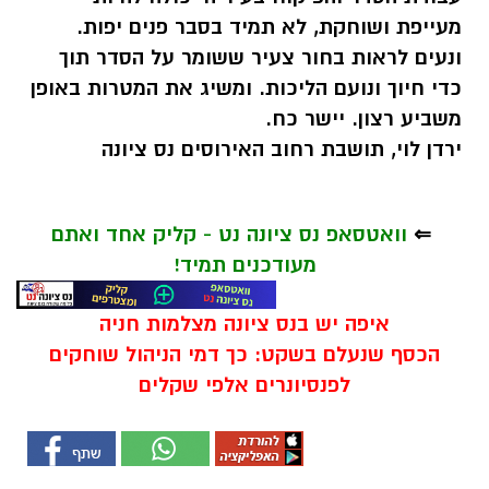
מעייפת ושוחקת, לא תמיד בסבר פנים יפות.
ונעים לראות בחור צעיר ששומר על הסדר תוך
כדי חיוך ונועם הליכות. ומשיג את המטרות באופן
משביע רצון. יישר כח.
ירדן לוי, תושבת רחוב האירוסים נס ציונה
⇐
וואטסאפ נס ציונה נט - קליק אחד ואתם
מעודכנים תמיד!
איפה יש בנס ציונה מצלמות חניה
הכסף שנעלם בשקט: כך דמי הניהול שוחקים
לפנסיונרים אלפי שקלים