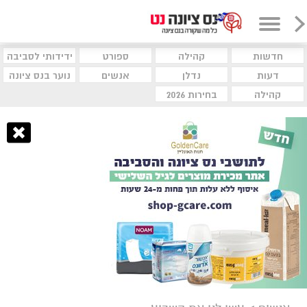
חדשות
קהילה
ספורט
ידידותי לסביבה
דעות
נדלן
אנשים
נוער בנס ציונה
קהילה
בחירות 2026