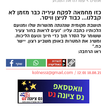
אנשים
>
עשו לנו את השבוע
כזו מחמאה לפקח עיריה כבר מזמן לא
קבלנו... כבוד לניצן וויסר.
תושבת מקומית שנהנתה מהשרות שלו ומנועם
הלכותיו כתבה עליו: "נעים לראות בחור צעיר
ששומר על הסדר תוך כדי חיוך ונועם הליכות.
ומשיג את המטרות באופן משביע רצון. יישר
כח."
ראו הרחבה:
kolness1@gmail.com
/ 12:01 18.08.21