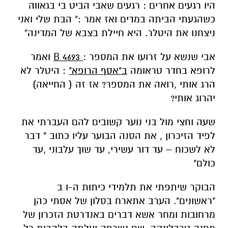
היו רגעים אחרים : רגעים שאבי הביט בי בגאווה
כשהגעתי הביתה במדים ואז אמר :" הבת שלי ואני
ניצחנו את היטלר. היא חיילת בצבא של המדינה"
אבי שנשא על זרועו את המספר :
4693
B
ואמר
לרופא בחדר טראומה
ב"אסף הרופא"
: היטלר לא
הרג אותי ,רואה את המספר? אז זה ( החייאה)
יהרוג אותי?
שעה וחצי מול בני נוער קשובים להם העברתי את
לפיד הזיכרון , את הסנה הבוער עליו כתוב " דבר
לא לשכוח – עד דור עשירי, עד שוך עלבוני ,עד
כולם"
הבוקר שיתפתי את תלמידי כיתות ה-ו ב
"ראשונים". הערב אתארח בסלון של אסתי כהן
מרחובות ומחר אשא דברים באנדרטת הזכרון של