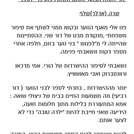
שרה (אדלר)שלף
פנו אלי מאגף הנוער ובקשו ממני לשתף את סיפור
משפחתי ,מנקודת מבט של דור שני. ההסתייגות
שהייתה לי מ"לפגוש " בני נוער בזום, חלפה אחרי
מספר דקות ונשאבתי פנימה.
נשאבתי לסיפור ההישרדות של הורי. אמי מדכאו
ורוונסברוק ואבי מאושוויץ.
יותר מההישרדות , בחרתי לספר לבני הנוער ( דור
רביעי) מה משמעות החיים בבית של ניצולי שואה :
אמא המתעוררת בלילות מתוך חלומות זוועה,
הידיעה שאני חייבת להיות "ילדה טובה" כדי לא
לצער אותם.