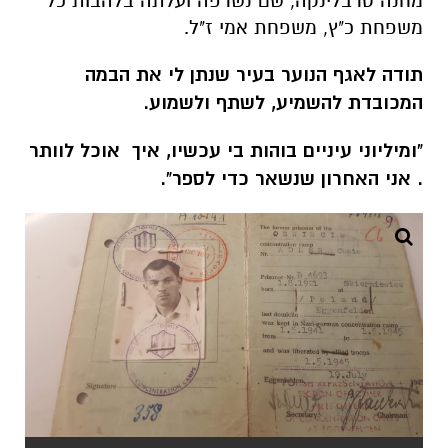
מחנה טרבלינקה, שם נשרפה ועלתה בלהבות כל
משפחת כ"ץ, משפחת אמי ז"ל.
תודה לאגף הנוער בעיר שנתן לי את הבמה
המכובדת להשמיע, לשתף ולשמוע.
"ומיליוני עיניים בוהות בי עכשיו, איך אוכל לוותר
. אני האחרון שנשאר כדי לספר".