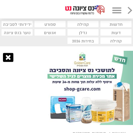
חדשות
קהילה
ספורט
ידידותי לסביבה
דעות
נדלן
אנשים
נוער בנס ציונה
קהילה
בחירות 2026