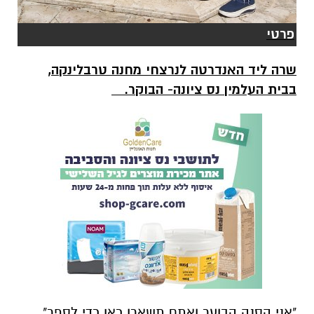
פרטי
שרה ליד האנדרטה לנרצחי מחנה טרבלינקה,
בבית העלמין נס ציונה- הבוקר.
"אני הסנה הבוער ואתם תשארו כאן כדי לספר"