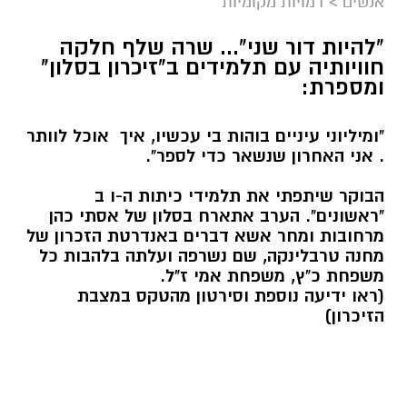
אנשים
>
דמויות מקומיות
"להיות דור שני"... שרה שלף חלקה
חוויותיה עם תלמידים ב"זיכרון בסלון"
ומספרת:
"ומיליוני עיניים בוהות בי עכשיו, איך אוכל לוותר
. אני האחרון שנשאר כדי לספר".
הבוקר שיתפתי את תלמידי כיתות ה-ו ב
"ראשונים". הערב אתארח בסלון של אסתי כהן
מרחובות ומחר אשא דברים באנדרטת הזכרון של
מחנה טרבלינקה, שם נשרפה ועלתה בלהבות כל
משפחת כ"ץ, משפחת אמי ז"ל.
(ראו ידיעה נוספת וסירטון מהטקס במצבת
הזיכרון)