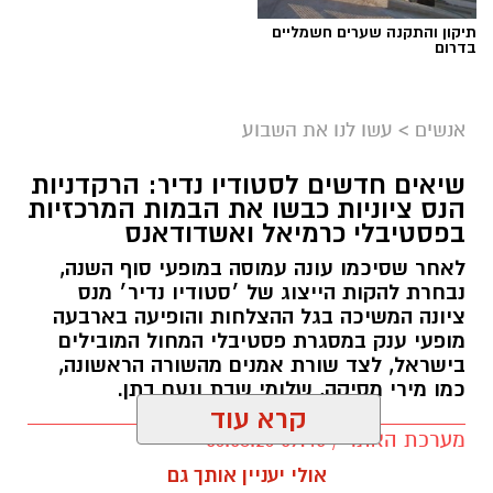
תיקון והתקנה שערים חשמליים
בדרום
אנשים
>
עשו לנו את השבוע
שיאים חדשים לסטודיו נדיר: הרקדניות
הנס ציוניות כבשו את הבמות המרכזיות
בפסטיבלי כרמיאל ואשדודאנס
לאחר שסיכמו עונה עמוסה במופעי סוף השנה,
נבחרת להקות הייצוג של ׳סטודיו נדיר׳ מנס
ציונה המשיכה בגל ההצלחות והופיעה בארבעה
מופעי ענק במסגרת פסטיבלי המחול המובילים
בישראל, לצד שורת אמנים מהשורה הראשונה,
כמו מירי מסיקה, שלומי שבת ונעם בתן.
קרא עוד
מערכת האתר / 09:45 06.08.26
אולי יעניין אותך גם