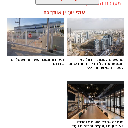
מערכת האתר / 09:45 06.08.26
אולי יעניין אותך גם
תגים:
סטודיו נדיר נס ציונה
מחפשים לקנות דירה? כאן
תיקון והתקנה שערים חשמליים
תמצאו את כל הדירות החדשות
בדרום
למכירה באשדוד >>>
פנתרה -חלל משותף ומרכז
לאירועים עסקיים ופרטיים ועוד