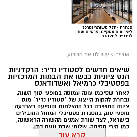
פנתרה -חלל משותף ומרכז
לאירועים עסקיים ופרטיים ועוד
לפרטים לחצו >>
אנשים
>
עשו לנו את השבוע
שיאים חדשים לסטודיו נדיר: הרקדניות
הנס ציוניות כבשו את הבמות המרכזיות
בפסטיבלי כרמיאל ואשדודאנס
לאחר שסיכמו עונה עמוסה במופעי סוף השנה,
נבחרת להקות הייצוג של ׳סטודיו נדיר׳ מנס
ציונה המשיכה בגל ההצלחות והופיעה בארבעה
מופעי ענק במסגרת פסטיבלי המחול המובילים
בישראל, לצד שורת אמנים מהשורה הראשונה,
כמו מירי מסיקה, שלומי שבת ונעם בתן.
קרא עוד