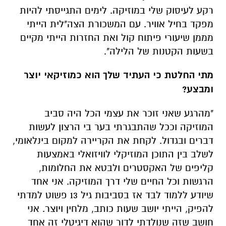
רקע לעיסוק שלי במוזיקה. לימים התגייסתי להיות
מפקד בחיל אוויר. עם המשכורת הצה"לית הייתי
מממן שיעורי פיתוח קול ואת החזרות הייתי מקיים
בשעות הקטנות של הלילה".
מתי החלטת כי העתיד שלך הוא כמוזיקאי יוצר
ומבצע?
"מהרגע שאני זוכר את עצמי הכל היה סביב
המוזיקה וככל שהתבגרתי בער בי הרצון לעשות
דברים ובגדול. לקחת את הקריירה למקום בינלאומי,
לשלב בין התוכן המוזיקלי לוויזואלי באמצעות
קליפים של האקסטרים ולבטא את החלומות,
הרגשות וכל החיים שלי דרך המוזיקה. אני אחד
שיודע ללמוד לבד אז בסביבות גיל 13 פשוט למדתי
להפיק, הייתי יושב שעות כותב, מלחין ויוצר. אני
חושב שזה שנולדתי לדור שהוא דיגיטלי זה אחד