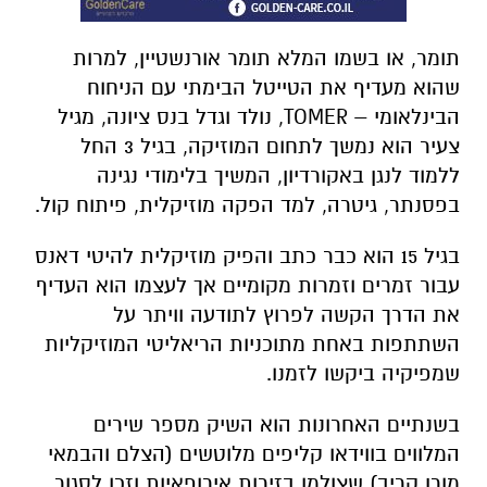
תומר, או בשמו המלא תומר אורנשטיין, למרות
שהוא מעדיף את הטייטל הבימתי עם הניחוח
הבינלאומי – TOMER, נולד וגדל בנס ציונה, מגיל
צעיר הוא נמשך לתחום המוזיקה, בגיל 3 החל
ללמוד לנגן באקורדיון, המשיך בלימודי נגינה
בפסנתר, גיטרה, למד הפקה מוזיקלית, פיתוח קול.
בגיל 15 הוא כבר כתב והפיק מוזיקלית להיטי דאנס
עבור זמרים וזמרות מקומיים אך לעצמו הוא העדיף
את הדרך הקשה לפרוץ לתודעה וויתר על
השתתפות באחת מתוכניות הריאליטי המוזיקליות
שמפיקיה ביקשו לזמנו.
בשנתיים האחרונות הוא השיק מספר שירים
המלווים בווידאו קליפים מלוטשים (הצלם והבמאי
מורן קריב) שצולמו בזירות אירופאיות וזכו לסגור