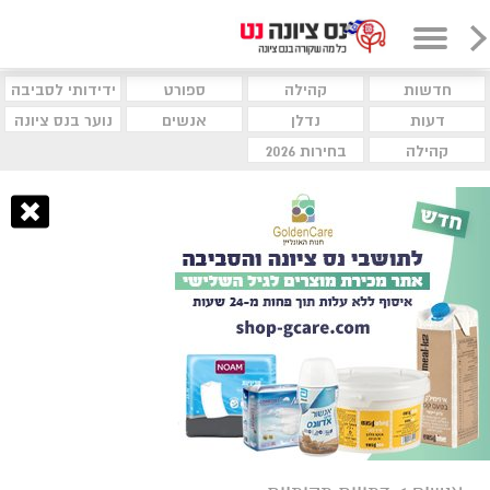
חדשות
קהילה
ספורט
ידידותי לסביבה
דעות
נדלן
אנשים
נוער בנס ציונה
קהילה
בחירות 2026