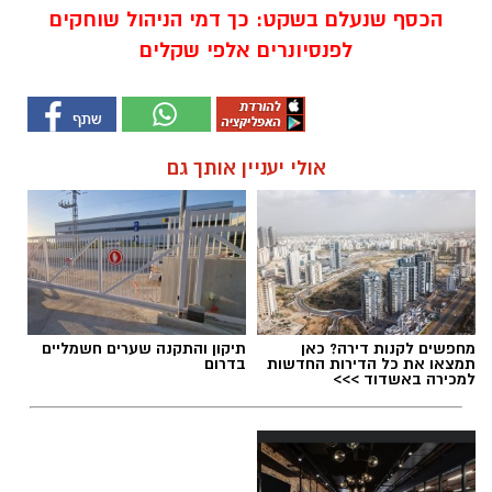
הכסף שנעלם בשקט: כך דמי הניהול שוחקים
לפנסיונרים אלפי שקלים
אולי יעניין אותך גם
מחפשים לקנות דירה? כאן
תיקון והתקנה שערים חשמליים
תמצאו את כל הדירות החדשות
בדרום
למכירה באשדוד >>>