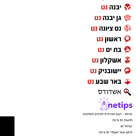
⇐
וואטסאפ נס ציונה נט - קליק אחד ואתם
מעודכנים תמיד!
איפה יש בנס ציונה מצלמות חניה
הכסף שנעלם בשקט: כך דמי הניהול שוחקים
לפנסיונרים אלפי שקלים
נטיפס - רשת חברתית לטיפים והמלצות
חדשות נס ציונה
ישראל נט
תיקון שער חשמלי נס ציונה