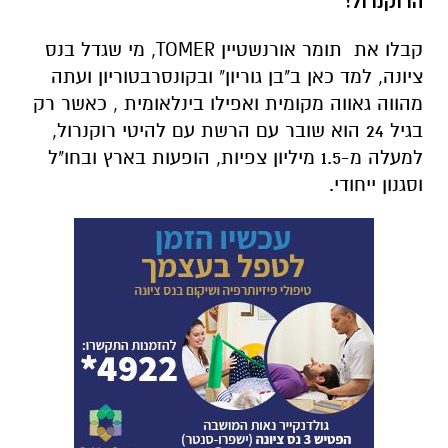
הרוקנרול!
קבלו את תומר אורנשטיין TOMER, מי שגדל בנס
ציונה, למד כאן ב"בן גוריון" ובקונסרבטוריון ועתה
מהווה גאווה מקומית ואפילו בינלאומית , כאשר רק
בגיל 24 הוא שובר עם הרשת עם להיטי רוקנרול,
למעלה מ-1.5 מיליון צפיות, הופעות בארץ ובחו"ל
וסגנון ייחודי.