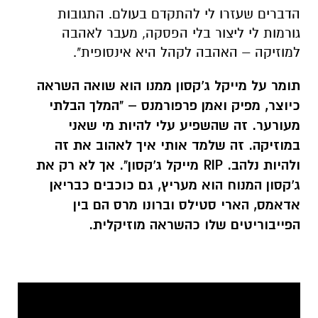
הדברים שעזרו לי להתקדם בעולם. התגובות
גורמות לי ליצור בלי הפסקה, מעבר לאהבה
למוזיקה – האהבה לקהל היא אינסופית".
תומר על מייקל ג'קסון ממנו הוא שואה השראה
כיוצר, מפיק ואמן פרפורמנס –
"
המלך הבלתי
מעורער. זה שהשפיע עלי להיות מי שאני
במוזיקה. זה שלמד אותי איך לאהוב את זה
ולהיות נלהב.
RIP
מייקל ג'קסון"
.
אך לא רק את
ג'קסון המנוח הוא מעריץ, גם כוכבים כבריאן
אדאמס, הארי סטילס וברונו מרס הם בין
הפייבוריטים שלו כהשראה מוזיקלית.