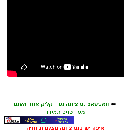
⇐
וואטסאפ נס ציונה נט - קליק אחד ואתם
מעודכנים תמיד!
איפה יש בנס ציונה מצלמות חניה