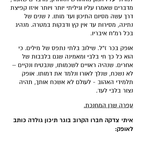
מדברים שאמרו עליו וגיליתי יותר ויותר איזו קפיצת
דרך עשה מסיום התיכון ועד מותו. 7 שנים של
נתינה, מסירות עד אין קץ ודבקות במטרה. מנהיג
בכל רמ"ח איבריו.
אופק בכר ז"ל. שילוב בלתי נתפס של מילים. כי
הוא כל כך חי בלבי ומאמינה שגם בלבבות של
אחרים. שנהיה ראויים לשכמותו, שנבטיח ונקיים –
לא נשכח, שנלך לאורו ונלמד את דמותו. אופק
תלמידי האהוב - לעולם לא אשכח אותך, תהיה
נצור בלבי לעד.
עפרה שרן המחנכת.
איתי צדקה חברו הקרוב בוגר תיכון גולדה כותב
לאופק: