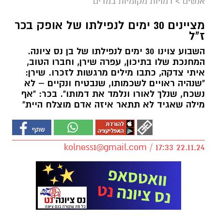
אנשים
>
דמויות מקומיות במדים
מציינים 30 ימים לנפילתו של אופק בכר
ז"ל
השבוע צוינו 30 ימים לנפילתו של בן נס ציונה.
המחנכת שלו בתיכון, עפרה שירן, וחברו הטוב,
איתי צדקה, כתבו מילים מרגשות לזכרו. שירן:
"שנהיה ראויים לשכמותו, שנבטיח ונקיים – לא
נשכח, שנלך לאורו ונלמד את דמותו". בכר: "אף
מילה שאגיד לא תתאר איזה אדם מוצלח היית"
kolness1@gmail.com
/ 17:33 22.11.24