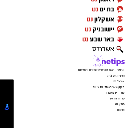
איפה יש בנס ציונה מצלמות חניה
הכסף שנעלם בשקט: כך דמי הניהול שוחקים
לפנסיונרים אלפי שקלים
נטיפס - רשת חברתית לטיפים והמלצות
חדשות נס ציונה
ישראל נט
תיקון שער חשמלי נס ציונה
עורך דין באשדוד
קריית גת נט
חולון נט
פרסום