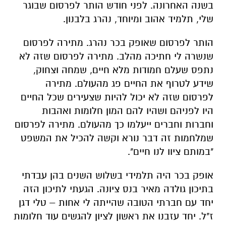
בשנה האחרונה. לפני חודש הותר לפרסום שבוגר
שלי, תלמיד אהוב ומיוחד, נהרג בלבנון.
הותר לפרסום שאופק בכר נהרג. מתירה לפרסום
שנשרה לי חתיכה מהלב. מתירה לפרסום שזה לא
נתפס שעלם חמודות מלא חיים, שמחה וצחוק,
שידע לטרוף את החיים פג מהעולם. מתירה
לפרסום שזה לא יכול להיות שצעירים שכל החיים
היו לפניהם ושהיו להם המון חלומות ואהבות
וחברות וחברים ייעלמו כך מהעולם. מתירה לפרסום
שמלחמות זה דבר נורא וקשה להכיל את המשפט
"במותם ציוו לנו חיים".
אופק בכר היה תלמידי בשלוש השנים בהן עבדתי
בתיכון גולדה מאיר בנס ציונה. הגעתי לתיכון הזה
יחד עם חברתי הטובה שהייתה לי אחות – טלי דגן
ז"ל. יחד עזבנו את ראשון לציון להגשים עוד חלומות