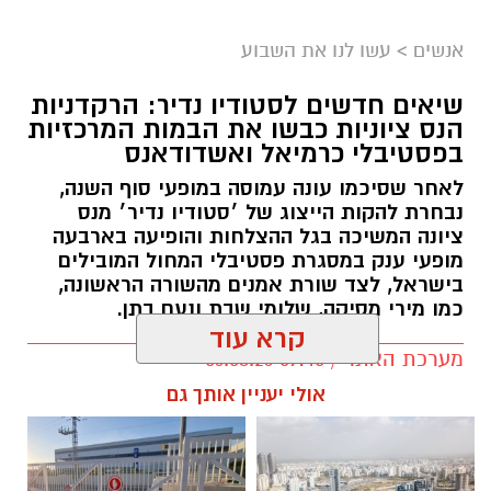
אנשים
>
עשו לנו את השבוע
שיאים חדשים לסטודיו נדיר: הרקדניות
הנס ציוניות כבשו את הבמות המרכזיות
בפסטיבלי כרמיאל ואשדודאנס
לאחר שסיכמו עונה עמוסה במופעי סוף השנה,
נבחרת להקות הייצוג של ׳סטודיו נדיר׳ מנס
ציונה המשיכה בגל ההצלחות והופיעה בארבעה
מופעי ענק במסגרת פסטיבלי המחול המובילים
בישראל, לצד שורת אמנים מהשורה הראשונה,
כמו מירי מסיקה, שלומי שבת ונעם בתן.
קרא עוד
מערכת האתר / 09:45 06.08.26
אולי יעניין אותך גם