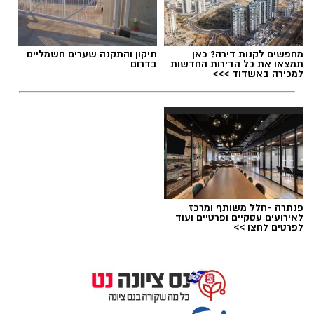
תגים:
סטודיו נדיר נס ציונה
מחפשים לקנות דירה? כאן
תיקון והתקנה שערים חשמליים
תמצאו את כל הדירות החדשות
בדרום
למכירה באשדוד >>>
פנתרה -חלל משותף ומרכז
לאירועים עסקיים ופרטיים ועוד
לפרטים לחצו >>
פרטי
שיאים חדשים לסטודיו נדיר: הרקדניות הנס ציוניות