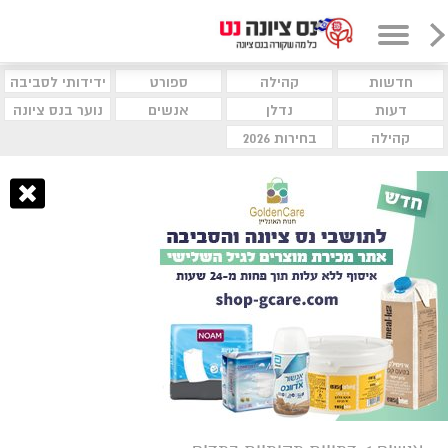
חדשות
קהילה
ספורט
ידידותי לסביבה
דעות
נדלן
אנשים
נוער בנס ציונה
קהילה
בחירות 2026