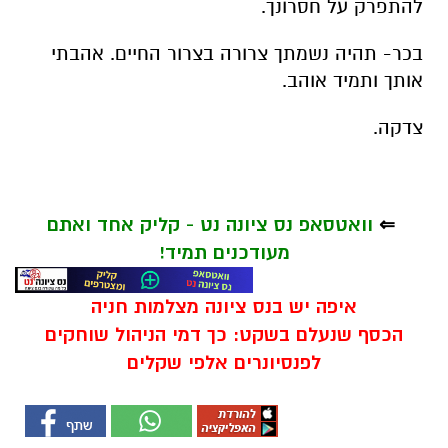
להתפרק על חסרונך.
בכר- תהיה נשמתך צרורה בצרור החיים. אהבתי
אותך ותמיד אוהב.
צדקה.
⇐
וואטסאפ נס ציונה נט - קליק אחד ואתם
מעודכנים תמיד!
איפה יש בנס ציונה מצלמות חניה
הכסף שנעלם בשקט: כך דמי הניהול שוחקים
לפנסיונרים אלפי שקלים