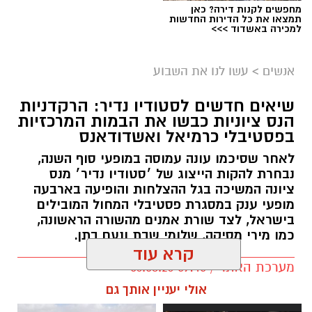
מחפשים לקנות דירה? כאן
תמצאו את כל הדירות החדשות
למכירה באשדוד >>>
אנשים
>
עשו לנו את השבוע
שיאים חדשים לסטודיו נדיר: הרקדניות
הנס ציוניות כבשו את הבמות המרכזיות
בפסטיבלי כרמיאל ואשדודאנס
לאחר שסיכמו עונה עמוסה במופעי סוף השנה,
נבחרת להקות הייצוג של ׳סטודיו נדיר׳ מנס
ציונה המשיכה בגל ההצלחות והופיעה בארבעה
מופעי ענק במסגרת פסטיבלי המחול המובילים
בישראל, לצד שורת אמנים מהשורה הראשונה,
כמו מירי מסיקה, שלומי שבת ונעם בתן.
קרא עוד
מערכת האתר / 09:45 06.08.26
אולי יעניין אותך גם