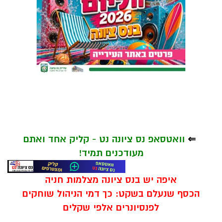
⇐
וואטסאפ נס ציונה נט - קליק אחד ואתם
מעודכנים תמיד!
איפה יש בנס ציונה מצלמות חניה
הכסף שנעלם בשקט: כך דמי הניהול שוחקים
לפנסיונרים אלפי שקלים