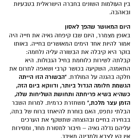
בין העולמות השונים בחברה הישראלית בטבעיות
ובאהבה.
היום המאושר שהפך לאסון
באופן מצמרר, היום שבו קיפחה גאיה את חייה היה
אמור להיות אחד הימים המאושרים בחייה. באותו
בוקר היא קיבלה את הבשורה עליה נלחמה:
קבלתה לשירות כלוחמת בחיל הגבולות. היא
התאמנה, השקיעה בכושר קרבי ושאפה לתרום את
חלקה בהגנה על המולדת.
"הבשורה הזו הייתה
הגשמת חלומה הגדול ביותר, ודווקא ביום הזה,
כשהיא בשיא פריחתה ותחושת השליחות שלה,
הזמן עצר מלכת,"
משחזרת כרמית. למרות השבר
הבלתי נתפס, האם בוחרת להיאחז ברוח של בתה,
בבחירה בחיים ובהנצחה שתשקף את הערכים
עליהם גדלה גאיה – חיבור למסורת מחד, ומסירות
אין קץ לצבא ולמדינה מאידך.