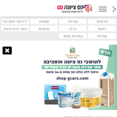
חדשות
קהילה
ספורט
ידידותי לסביבה
דעות
נדלן
אנשים
נוער בנס ציונה
קהילה
בחירות 2026