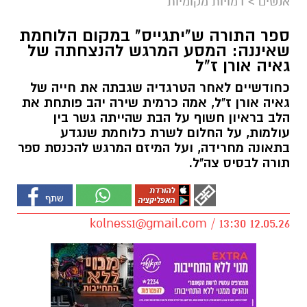
אנשים
>
דמויות מקומיות
ספר התורה ש"יתגייס" במקום הלוחמת
שאיננה: המסע המרגש להנצחתה של
גאיה אורן ז"ל
כחודשיים לאחר הטרגדיה שגבתה את חייה של
גאיה אורן ז"ל, אמה כרמית שירה יהב פותחת את
הלב בראיון חשוף על הבת שהייתה גשר בין
עולמות, על החלום לשרת כלוחמת שנגדע
בתאונה מחרידה, ועל המיזם המרגש להכנסת ספר
תורה לבסיס צה"ל.
kolness1@gmail.com
/ 13:30 12.05.26