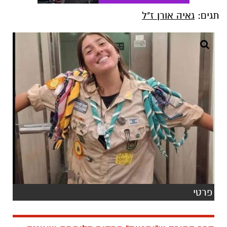
תגים:
גאיה אורן ז"ל
פרטי