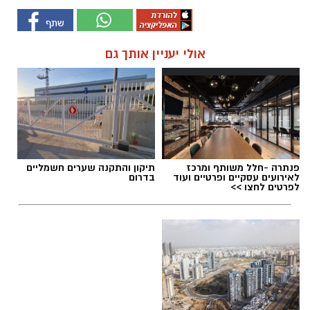
אולי יעניין אותך גם
פנתרה -חלל משותף ומרכז
תיקון והתקנה שערים חשמליים
לאירועים עסקיים ופרטיים ועוד
בדרום
לפרטים לחצו >>