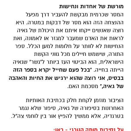
מורשת של אחדות ונחישות
המסר שכרמית מבקשת להעביר דרך מפעל
ההנצחה הזה הוא מסר של דבקות במטרה. היא
רוצה שאנשים ייקחו איתם את היכולת של גאיה
לראות את האדם שמעבר למגזר או לאמונה, ואת
הנחישות לא לוותר על חלומות למען הכלל. ספר
התורה, שישמש חיילים מכל גווני הקשת
הישראלית, הוא הביטוי העז ביותר ל"גשר" שגאיה
הייתה בחייה.
"בכל פעם שחייל יקרא בספר הזה
בבסיס, אני רוצה שהוא ירגיש את החיות והאהבה
של גאיה,"
מסכמת האם.
הציבור מוזמן לקחת חלק בכתיבת האותיות
האחרונות בסיפורה של גאיה, סיפור שלא נגמר
בטרגדיה, אלא ממשיך להפיץ אור בין לוחמי צה"ל.
על נסיבות מותה הטרגי - ראו: