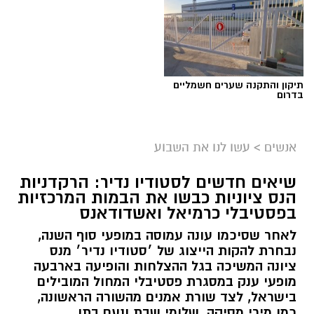
תיקון והתקנה שערים חשמליים
בדרום
אנשים
>
עשו לנו את השבוע
שיאים חדשים לסטודיו נדיר: הרקדניות
הנס ציוניות כבשו את הבמות המרכזיות
בפסטיבלי כרמיאל ואשדודאנס
לאחר שסיכמו עונה עמוסה במופעי סוף השנה,
נבחרת להקות הייצוג של ׳סטודיו נדיר׳ מנס
ציונה המשיכה בגל ההצלחות והופיעה בארבעה
מופעי ענק במסגרת פסטיבלי המחול המובילים
בישראל, לצד שורת אמנים מהשורה הראשונה,
כמו מירי מסיקה, שלומי שבת ונעם בתן.