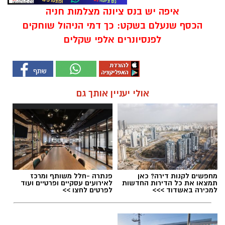
איפה יש בנס ציונה מצלמות חניה
הכסף שנעלם בשקט: כך דמי הניהול שוחקים
לפנסיונרים אלפי שקלים
אולי יעניין אותך גם
מחפשים לקנות דירה? כאן
פנתרה -חלל משותף ומרכז
תמצאו את כל הדירות החדשות
לאירועים עסקיים ופרטיים ועוד
למכירה באשדוד >>>
לפרטים לחצו >>