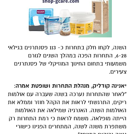
השנה, לקחו חלק בתחרות כ- 113 פסנתרנים בגילאי
6-28, התחרות הפכה במהלך השנים לגורם
משמעותי בתחום החינוך המוזיקלי של פסנתרנים
צעירים.
יאנינה קודליק, מנהלת התחרות ושופטת אמרה
:
"לאחר שהתחרות נערכה בשנה שעברה עם אולמות
ריקים, התרגשתי לראות את הקהל חוזר וממלא את
האולמות השנה. האנרגיה שמילאה את האולמות
הייתה מופלאה. משמח לראות כי רמת התחרות רק
משתפרת משנה לשנה, המתחרים הפגינו כישורי