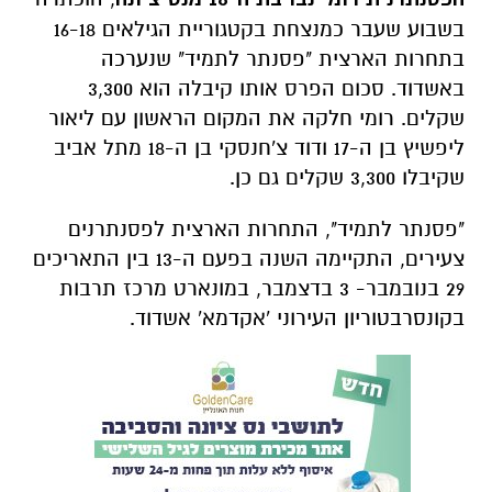
בשבוע שעבר כמנצחת בקטגוריית הגילאים 16-18
בתחרות הארצית "פסנתר לתמיד" שנערכה
באשדוד. סכום הפרס אותו קיבלה הוא 3,300
שקלים. רומי חלקה את המקום הראשון עם ליאור
ליפשיץ בן ה-17 ודוד צ'חנסקי בן ה-18 מתל אביב
שקיבלו 3,300 שקלים גם כן.
"פסנתר לתמיד", התחרות הארצית לפסנתרנים
צעירים, התקיימה השנה בפעם ה-13 בין התאריכים
29 בנובמבר- 3 בדצמבר, במונארט מרכז תרבות
בקונסרבטוריון העירוני 'אקדמא' אשדוד.