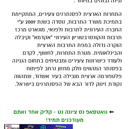
נגינה גבוהים במיוחד".
התחרות הארצית לפסנתרנים צעירים, המתקיימת
בתמיכת משרד התרבות, נוסדה בשנת 2009 ע"י
החברה העירונית לתרבות ולפנאי, מונארט מרכז
תרבות והקונסרבטוריון העירוני "אקדמא" וקיבלה
הוקרה גדולה במפת התרבות הארצית
והבינלאומית. מטרת התחרות, לחשוף, לקדם
ולעודד כישרונות צעירים ומבטיחים בתחום הנגינה
בפסנתר המהווים חלק מחזון נרחב לפיתוח
פלטפורמה ארצית מובילה בעיר אשדוד, שתהווה
נקודת זינוק לדור הבא של הפסנתרנים בישראל.
⇐
וואטסאפ נס ציונה נט - קליק אחד ואתם
מעודכנים תמיד!