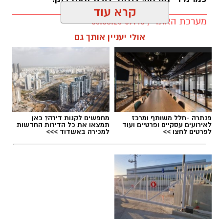
קרא עוד
מערכת האתר / 09:45 06.08.26
אולי יעניין אותך גם
תגים:
סטודיו נדיר נס ציונה
פנתרה -חלל משותף ומרכז
מחפשים לקנות דירה? כאן
לאירועים עסקיים ופרטיים ועוד
תמצאו את כל הדירות החדשות
לפרטים לחצו >>
למכירה באשדוד >>>