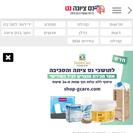
חדשות
קהילה
ספורט
ידידותי לסביבה
דעות
נדלן
אנשים
נוער בנס ציונה
קהילה
בחירות 2026