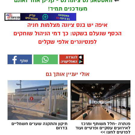
⇐
וואטסאפ נס ציונה נט - קליק אחד ואתם
מעודכנים תמיד!
איפה יש בנס ציונה מצלמות חניה
הכסף שנעלם בשקט: כך דמי הניהול שוחקים
לפנסיונרים אלפי שקלים
אולי יעניין אותך גם
פנתרה -חלל משותף ומרכז
תיקון והתקנה שערים חשמליים
לאירועים עסקיים ופרטיים ועוד
בדרום
לפרטים לחצו >>