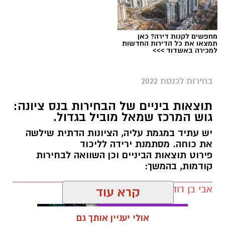
בנס ציונה. תוצאות נכונות ל‏- 03/11/2022 19:39
לחתך הישוב המבוקש
מחפשים לקנות דירה? כאן
תמצאו את כל הדירות החדשות
למכירה באשדוד >>>
בחירות לכנסת 2022
תוצאות ביניים של הבחירות בנס ציונה:
גוש המרכז שמאל מוביל בגדול.
יש עתיד במגמת עליה, הציונות הדתית שילשה
את כוחה. מסתמנת ירידה לליכוד
פירוט תוצאות הביניים וכן השוואה לבחירות
קודמות, בהמשך:
השוואת נתוני ההצבעה בנס ציונה 2021 מול 2022
אבי בן דוד / 08:23 02.11.22
_
קרא עוד