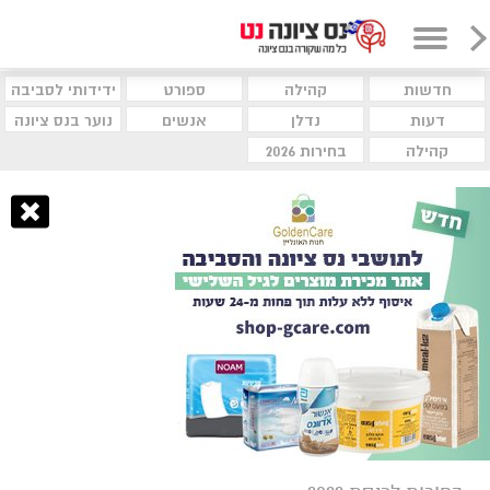
חדשות
קהילה
ספורט
ידידותי לסביבה
דעות
נדלן
אנשים
נוער בנס ציונה
קהילה
בחירות 2026