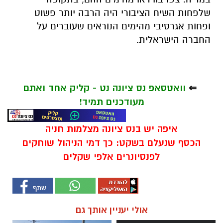
שלפחות השיח הציבורי היה הרבה יותר פשוט
ופחות אגרסיבי מהימים הנוראים שעוברים על
החברה הישראלית.
⇐
וואטסאפ נס ציונה נט - קליק אחד ואתם
מעודכנים תמיד!
איפה יש בנס ציונה מצלמות חניה
הכסף שנעלם בשקט: כך דמי הניהול שוחקים
לפנסיונרים אלפי שקלים
אולי יעניין אותך גם