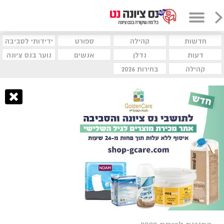
חדשות
קהילה
ספורט
ידידותי לסביבה
דעות
נדלן
אנשים
נוער בנס ציונה
קהילה
בחירות 2026