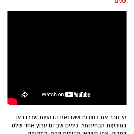
שנים
מי זוכר את בחירות 1988 ואת הדמויות שככבו אז
במודעות הבחירות?. בימים שבהם ערוץ אחד שלט
במדיה. צפו בווידאו מהימים ההם, בתקופה