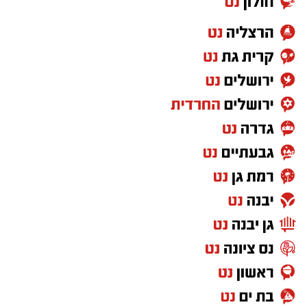
השוואת מספר הבוחרים ואחוז המצביעים בנס
ציונה שנת 2022 לעומת שנת 2021