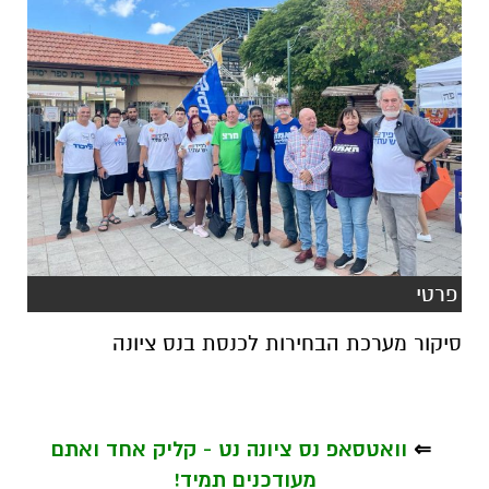
פרטי
סיקור מערכת הבחירות לכנסת בנס ציונה
⇐
וואטסאפ נס ציונה נט - קליק אחד ואתם
מעודכנים תמיד!