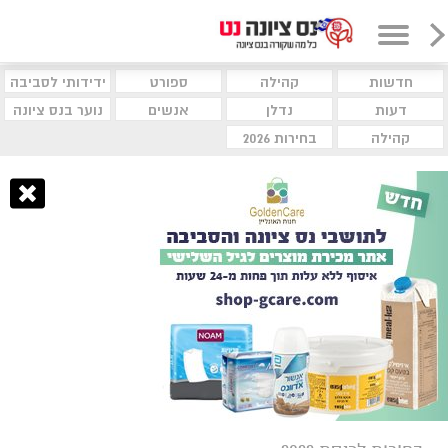
חדשות
קהילה
ספורט
ידידותי לסביבה
דעות
נדלן
אנשים
נוער בנס ציונה
קהילה
בחירות 2026