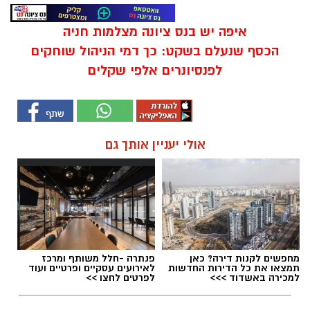
איפה יש בנס ציונה מצלמות חניה
הכסף שנעלם בשקט: כך דמי הניהול שוחקים
לפנסיונרים אלפי שקלים
אולי יעניין אותך גם
מחפשים לקנות דירה? כאן
פנתרה -חלל משותף ומרכז
תמצאו את כל הדירות החדשות
לאירועים עסקיים ופרטיים ועוד
למכירה באשדוד >>>
לפרטים לחצו >>