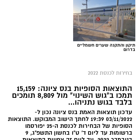
תיקון והתקנה שערים חשמליים
בדרום
בחירות לכנסת 2022
התוצאות הסופיות בנס ציונה: 15,159
תמכו ב"גוש השינוי" מול 8,809 תומכים
בלבד בגוש נתניהו...
עדכון תוצאות האמת בנס ציונה נכון ל‏-
03/11/2022 19:39 לחתך הישוב המבוקש. התוצאות
הסופיות של הבחירות לכנסת ה-25 יפורסמו
ברשומות עד ליום ד' ט"ו בחשון התשפ"ג, 9
בנובמבר 2022. עד ליום זה צפויות התוצאות