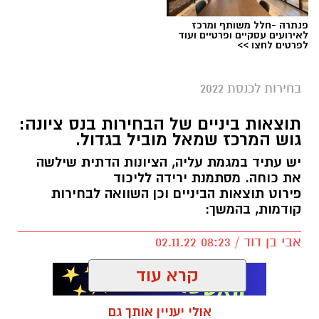
פנתרה -חלל משותף ומרכז
לאירועים עסקיים ופרטיים ועוד
לפרטים לחצו >>
בחירות לכנסת 2022
תוצאות ביניים של הבחירות בנס ציונה:
גוש המרכז שמאל מוביל בגדול.
יש עתיד במגמת עליה, הציונות הדתית שילשה
את כוחה. מסתמנת ירידה לליכוד
פירוט תוצאות הביניים וכן השוואה לבחירות
קודמות, בהמשך:
השוואת נתוני ההצבעה בנס ציונה 2021 מול 2022
אבי בן דוד / 08:23 02.11.22
_
קרא עוד
אולי יעניין אותך גם