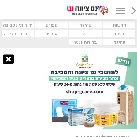
חדשות
קהילה
ספורט
ידידותי לסביבה
דעות
נדלן
אנשים
נוער בנס ציונה
קהילה
בחירות 2026