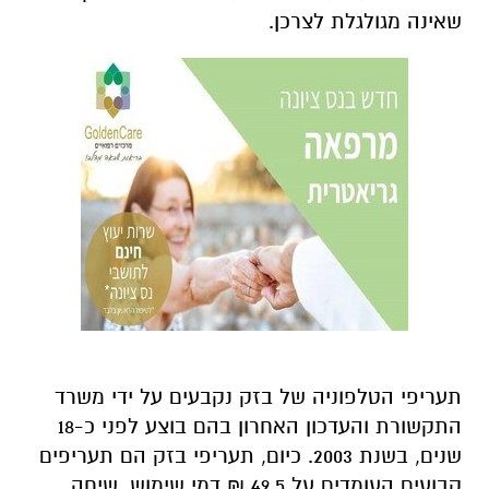
שאינה מגולגלת לצרכן.
תעריפי הטלפוניה של בזק נקבעים על ידי משרד
התקשורת והעדכון האחרון בהם בוצע לפני כ-18
שנים, בשנת 2003. כיום, תעריפי בזק הם תעריפים
קבועים העומדים על 49.5 ₪ דמי שימוש, שיחה