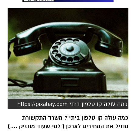
כמה עולה קו טלפון ביתי https://pixabay.com
כמה עולה קו טלפון ביתי ? משרד התקשורת
מוזיל את המחירים לצרכן ( למי שעוד מחזיק ....)