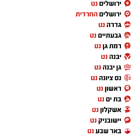
מאחורי ההבטחות ל
כלי בינה מלאכותית חינמיים
מסתתר מגוון רחב של שירותים, שכל אחד מהם
מציע יתרונות שונים. חלקם מאפשרים גישה למספר
מודלי AI במקביל, אחרים מתמקדים ביצירת תוכן,
תמונות או קוד, ויש כאלה שמסייעים להשוות בין
ביצועי המודלים השונים. בדקנו כמה מהחלופות
הפופולריות ל־Arena.ai כדי להבין מה מיוחד בכל
אחת מהן, למי הן מתאימות, והאם הגרסה החינמית
באמת מספיקה לשימוש יומיומי
בשנים האחרונות צצים כמעט מדי יום
כלי בינה