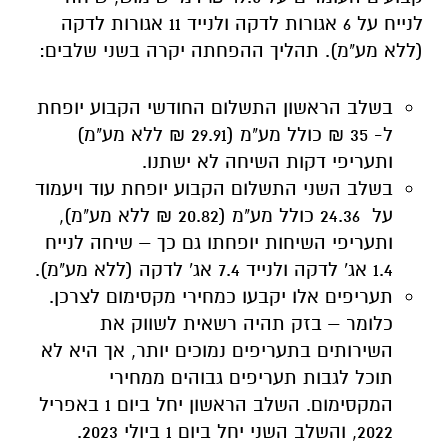
לנייח על 6 אגורות לדקה ולנייד 11 אגורות לדקה
(ללא מע"מ). תהליך ההפחתה יקרה בשני שלבים:
בשלב הראשון התשלום החודשי הקבוע יופחת
ל- 35 ₪ כולל מע"מ (29.91 ₪ ללא מע"מ)
ותעריפי דקות השיחה לא ישתנו.
בשלב השני התשלום הקבוע יופחת עוד ויעמוד
על 24.36 כולל מע"מ (20.82 ₪ ללא מע"מ),
ותעריפי השיחות יופחתו גם כך – שיחה לנייח
1.4 אג' לדקה ולנייד 7.4 אג' לדקה (ללא מע"מ).
תעריפים אלו יקבעו כמחירי מקסימום לצרכן.
כלומר – בזק תהיה רשאית לשווק את
השירותים בתעריפים נמוכים יותר, אך היא לא
תוכל לגבות תעריפים גבוהים ממחירי
המקסימום. השלב הראשון יחל ביום 1 באפריל
2022, והשלב השני יחל ביום 1 ביולי 2023.