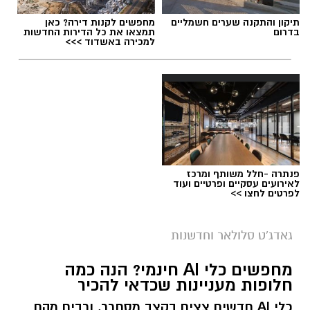
תיקון והתקנה שערים חשמליים
מחפשים לקנות דירה? כאן
בדרום
תמצאו את כל הדירות החדשות
למכירה באשדוד >>>
פנתרה -חלל משותף ומרכז
לאירועים עסקיים ופרטיים ועוד
לפרטים לחצו >>
גאדג'ט סלולאר וחדשנות
מחפשים כלי AI חינמי? הנה כמה
חלופות מעניינות שכדאי להכיר
כלי AI חדשים צצים בקצב מסחרר, ורבים מהם