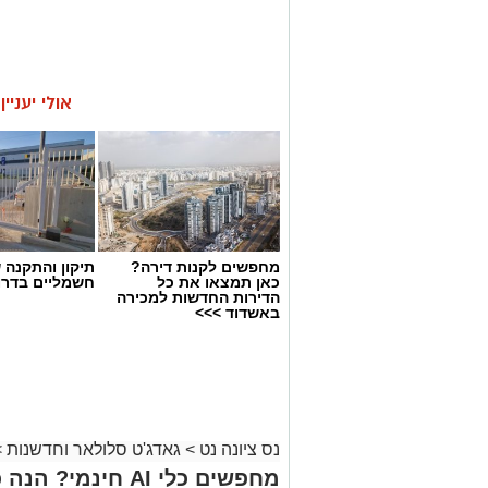
אולי יעניי
מחפשים לקנות דירה?
תיקון והתקנה 
כאן תמצאו את כל
חשמליים בדרו
הדירות החדשות למכירה
באשדוד >>>
נס ציונה נט
>
גאדג'ט סלולאר וחדשנות
>
מחפשים כלי AI חינ