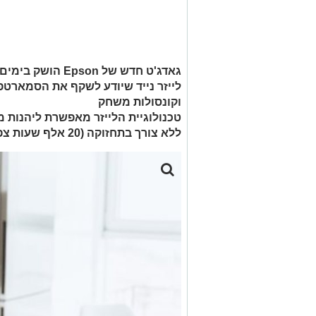
לייזר נייד שיודע לשקף את הסמארט
וקונסולות משחק
ללא צורך בתחזוקה (20 אלף שעות צפייה!)