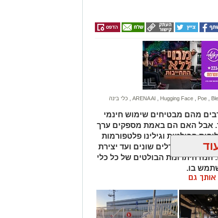
Bl
,
Poe
,
Hugging Face
,
ARENA AI
,
כלי בינה
 ורבים מהם מבטיחים שימוש חינמי
ר. אבל האם הם באמת מספקים ערך
פות הבולטות וגילינו פלטפורמות
וד
ואה בין מודלים שונים ועד יצירת
 הנה היתרונות הבולטים של כל כלי
תמש בו.
ן אותך גם