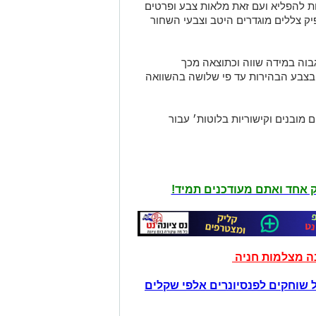
ת להפליא ועם זאת מלאות צבע ופרטים
. יחס הניגודיות של 2,500,000:1 מפיק צללים מוגדרים היטב וצבעי השחור
 וצבעוני גבוה במידה שווה וכתוצאה מכך
בצבע הבהירות עד פי שלושה בהשוואה
מובנים וקישוריות בלוטות׳ עבור
יק אחד ואתם מעודכנים תמיד!
נה מצלמות חניה
 שוחקים לפנסיונרים אלפי שקלים