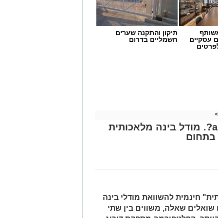
שותף
תיקון והתקנה שערים
ם עסקיים
חשמליים בדרום
לפרטים
מה אפשר לעשות עם arena ai?. מודל בינה מלאכותית
בתחום
מה חלופות מעניינות שכדאי להכיר. בינה
 סדר בבינה מלאכותית ברשת. סדרת
בינים
ר מכירים. הפעם נסקור את החלופות לכלים