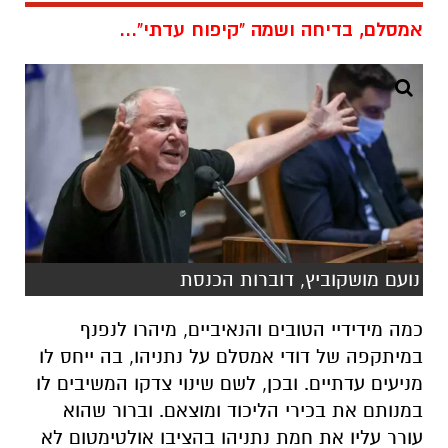
אמסלם, בדיחה ושמה "קיפוח עדתי"...
נועם מושקוביץ, דוברות הכנסת
כמה מידידיי הטובים והנאיביים, מיהרו לנפנף
במיתקפה של דודי אמסלם על נתניהו, בה ייחס לו
מניעים עדתיים. ובכן, לשם שינוי צדקו המשיבים לו
במנותם את בכירי הליכוד ומוצאם. וברור שהוא
עורר עליו את חמת נתניהו בהציבו אולטימטום לא