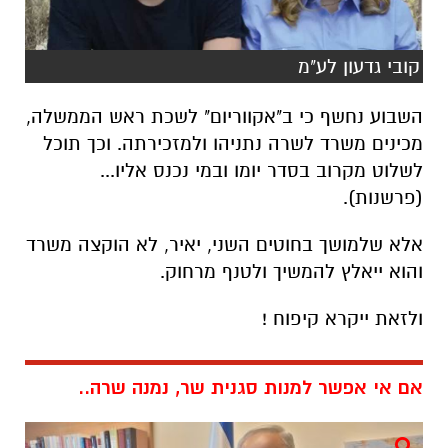
קובי גדעון לע"מ
השבוע נחשף כי ב"אקווריום" לשכת ראש הממשלה,
מכינים משרד לשרה נתניהו ולמזכירתה. וכך תוכל
לשלוט מקרוב בסדר יומו ובמי נכנס אליו...
(פרשנות).
אלא שלמושך בחוטים השני, יאיר, לא הוקצה משרד
והוא ייאלץ להמשיך ולטנף מרחוק.
ולזאת ייקרא קיפוח !
אם אי אפשר למנות סגנית שר, נמנה שרה..