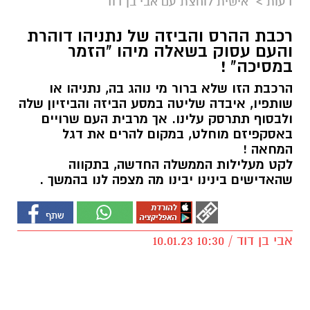
דעות
>
"אישית לוחצת עם אבי בן דוד"
רכבת ההרס והביזה של נתניהו דוהרת
והעם עסוק בשאלה מיהו "הזמר
במסיכה" !
הרכבת הזו שלא ברור מי נוהג בה, נתניהו או
שותפיו, איבדה שליטה במסע הביזה והביזיון שלה
ולבסוף תתרסק עלינו. אך מרבית העם שרויים
באסקפיזם מוחלט, במקום להרים את דגל
המחאה !
לקט מעלילות הממשלה החדשה, בתקווה
שהאדישים בינינו יבינו מה מצפה לנו בהמשך .
אבי בן דוד / 10:30 10.01.23