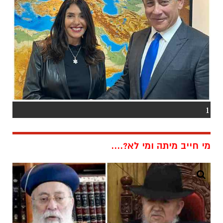
1
מי חייב מיתה ומי לא?....