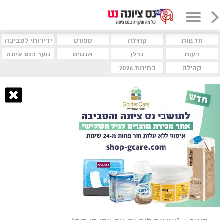
חדשות
קהילה
ספורט
ידידותי לסביבה
דעות
נדלן
אנשים
נוער בנס ציונה
קהילה
בחירות 2026