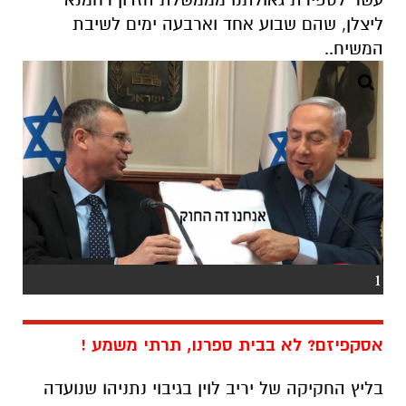
ליצלן, שהם שבוע אחד וארבעה ימים לשיבת
המשיח..
1
אסקפיזם? לא בבית ספרנו, תרתי משמע !
בליץ החקיקה של יריב לוין בגיבוי נתניהו שנועדה