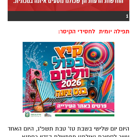
1
תפילה יומית לחסידי הקיסר:
היום יום שלישי בשבת טז' טבת תשפ"ג, היום האחד
עשר לספירת גאולתנו מממשלת הזדון רחמנא