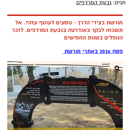
תגים:
גבעת המרדפים
מורשת בצידי הדרך - נוסעים לעוטף עזה?. אל
תשכחו לבקר באנדרטה בגבעת המרדפים. לזכר
הנופלים בשנות החמישים
פסח 2026 באתרי מורשת