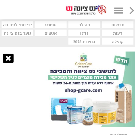
חדשות
קהילה
ספורט
ידידותי לסביבה
דעות
נדלן
אנשים
נוער בנס ציונה
קהילה
בחירות 2026