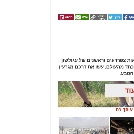
נה מצלמות חניה
 שוחקים לפנסיונרים אלפי שקלים
ת צפרדעים וראשנים של עגולשון
נכחד מהעולם, עשו את דרכם מגרעין
הטבע.
וד
ן אותך גם