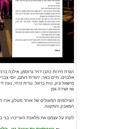
.
הגדת חירות כתבו דויד גרוסמן, אילנה ברנש
אלבוים, חיים באר, יהודית רותם, יוסי צברי, 
מישאל ציון, נוית בראל, נורית זרחי, נעה יד
שז ושירה גפן
המאבק והתקווה.
לקחו על עצמם את מלאכת העריכה: בני בר