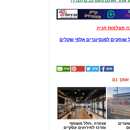
יק אחד ואתם מעודכנים תמיד!
נה מצלמות חניה
 שוחקים לפנסיונרים אלפי שקלים
ן אותך גם
שערים
פנתרה -חלל משותף
ם
ומרכז לאירועים עסקיים