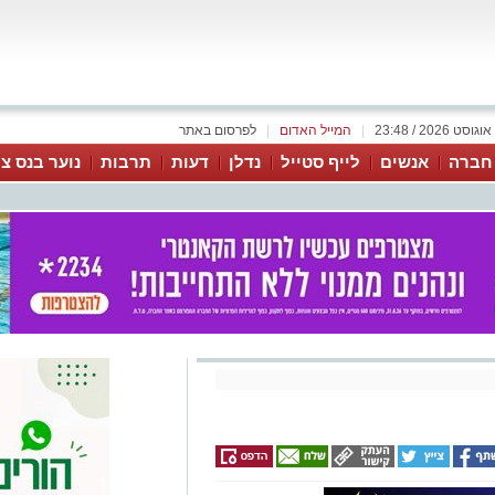
|
המייל האדום
|
לפרסום באתר
 חברה
אנשים
לייף סטייל
נדלן
דעות
תרבות
נוער בנס צי