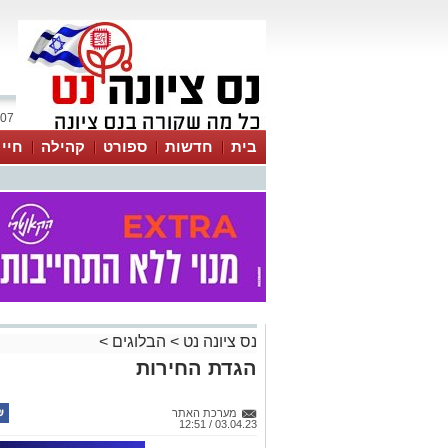
07 אוגוסט 2026 / 23:48
בית
חדשות
ספורט
קהילה
חיי
נס ציונה נט
>
הבלוגים
>
הגדת החירות
מערכת האתר
03.04.23 / 12:51