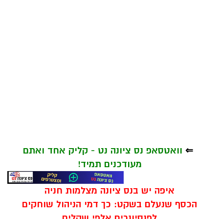
⇐
וואטסאפ נס ציונה נט - קליק אחד ואתם
מעודכנים תמיד!
איפה יש בנס ציונה מצלמות חניה
הכסף שנעלם בשקט: כך דמי הניהול שוחקים
לפנסיונרים אלפי שקלים