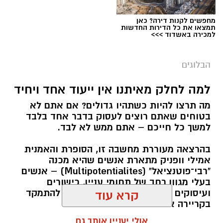
מחפשים לקנות דירה? כאן
תמצאו את כל הדירות החדשות
למכירה באשדוד >>>
הבלוגים
למה לחלק מאיתנו אין ייעוד אחד ויחיד
מה תרצו להיות כשתהיו גדולים? אם אתם לא
בטוחים שאתם רוצים לעסוק בדבר אחד בלבד
למשך כל חייכם – אתם ממש לא לבד.
בהרצאה מעוררת מחשבה זו, הסופרת והאמנית
אמילי וופניק מתארת אנשים שהיא מכנה
"רבי־פוטנציאל" (Multipotentialites) – אנשים
בעלי מגוון רחב של תחומי עניין, כישורים
ועיסוקים שונים לאורך חייהם, במקום להתמקד
קרא עוד
בקריירה אחת בלבד.
אולי יעניין אותך גם