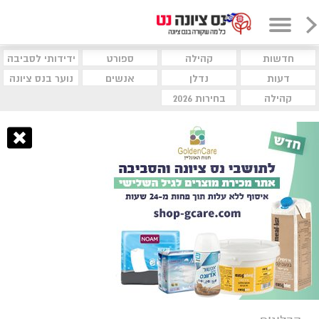
חדשות
קהילה
ספורט
ידידותי לסביבה
דעות
נדלן
אנשים
נוער בנס ציונה
קהילה
בחירות 2026