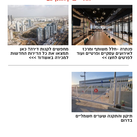
האם גם אתם כאלה?
אלדה נתנאל / 09:20 07.08.26
פנתרה -חלל משותף ומרכז
מחפשים לקנות דירה? כאן
לאירועים עסקיים ופרטיים ועוד
תמצאו את כל הדירות החדשות
לפרטים לחצו >>
למכירה באשדוד >>>
תגים:
ייעוד
תיקון והתקנה שערים חשמליים
בדרום