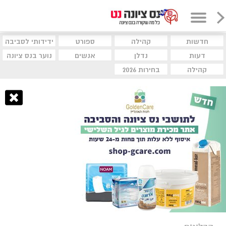
חדשות
קהילה
ספורט
ידידותי לסביבה
דעות
נדלן
אנשים
נוער בנס ציונה
קהילה
בחירות 2026