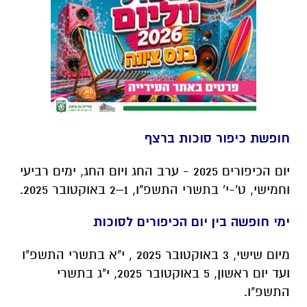
חופשת כיפור סוכות ברצף
יום הכיפורים 2025 - ערב החג ויום החג, ימים רביעי
וחמישי, ט'-י' בתשרי התשפ"ו, 1–2 באוקטובר 2025.
ימי חופשה בין יום הכיפורים לסוכות
מיום שישי, 3 באוקטובר 2025 , י"א בתשרי התשפ"ו
ועד יום ראשון, 5 באוקטובר 2025, י"ג בתשרי
התשפ"ו.