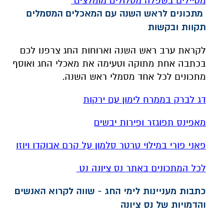
מטיילים בשפלה מסלולים מומלצים
מתכונים לראש השנה עם המאכלים המסמלים
תקוות ובקשות
לקראת ערב ראש השנה וארוחות החג צרפנו לכם
בכתבה אחת מתוקה וטעימה את מאכלי החג ואוסף
מתכונים לכל אחד מסמלי ראש השנה.
דג לברק בממרח לימון עם ירקות
מאפינס תפוגזר ופירות יבשים
פאני פורי במילוי טרטר סלמון על קרם אבוקדו ויוזו
לכל המתכונים באתר נס ציונה נט
כתבות מעניינות לימי החג - שווה לקרוא האנשים
והדמויות של נס ציונה