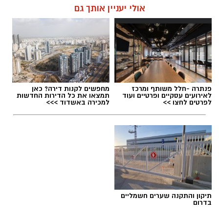
אולי יעניין אותך גם
פנתרה -חלל משותף ומרכז
מחפשים לקנות דירה? כאן
לאירועים עסקיים ופרטיים ועוד
תמצאו את כל הדירות החדשות
לפרטים לחצו >>
למכירה באשדוד >>>
תיקון והתקנה שערים חשמליים
בדרום