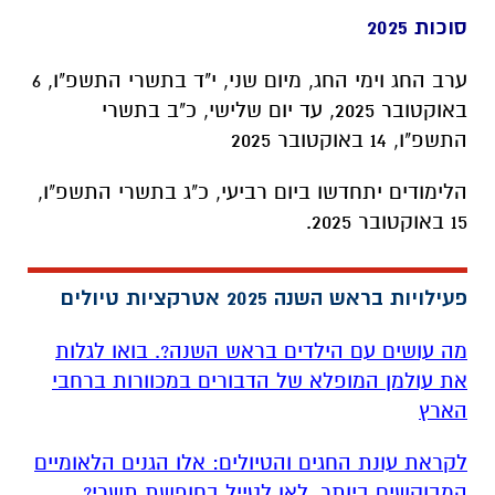
סוכות 2025
ערב החג וימי החג, מיום שני, י"ד בתשרי התשפ"ו, 6
באוקטובר 2025, עד יום שלישי, כ"ב בתשרי
התשפ"ו, 14 באוקטובר 2025
הלימודים יתחדשו ביום רביעי, כ"ג בתשרי התשפ"ו,
15 באוקטובר 2025.
פעילויות בראש השנה 2025 אטרקציות טיולים
מה עושים עם הילדים בראש השנה?. בואו לגלות
את עולמן המופלא של הדבורים במכוורות ברחבי
הארץ
לקראת עונת החגים והטיולים: אלו הגנים הלאומיים
המבוקשים ביותר. לאן לטייל בחופשת תשרי?.