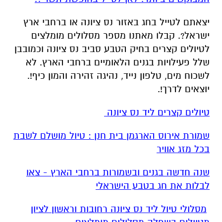
יצאתם לטייל בחג באזור נס ציונה או ברחבי ארץ
ישראל?. קבלו מאתנו מספר מסלולים מומלצים
לטיולים קצרים בחיק הטבע סביב נס ציונה וכמובבן
שלל פעילויות בגנים הלאומיים ברחבי הארץ. לא
לשכוח מים, טלפון נייד, נהיגה זהירה והמון כיף!.
יוצאים לדרך!.
טיולים קצרים ליד נס ציונה
שמורת אירוס הארגמן בית חנן : טיול מושלם לשבת
בכל מזג אוויר
שנה חדשה בגנים ובשמורות ברחבי הארץ - צאו
לבלות את חג בטבע הישראלי
מסלולי טיול ליד נס ציונה רחובות וראשון לציון