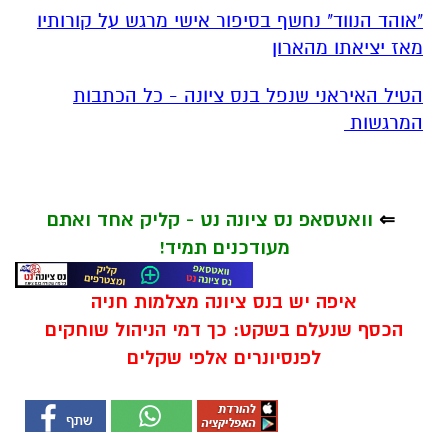
"אוהד הנווד" נחשף בסיפור אישי מרגש על קורותיו
מאז יציאתו מהארון
הטיל האיראני שנפל בנס ציונה - כל הכתבות
המרגשות
⇐
וואטסאפ נס ציונה נט - קליק אחד ואתם
מעודכנים תמיד!
איפה יש בנס ציונה מצלמות חניה
הכסף שנעלם בשקט: כך דמי הניהול שוחקים
לפנסיונרים אלפי שקלים