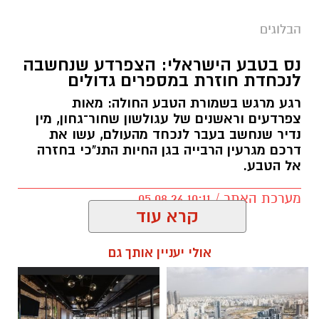
הבלוגים
נס בטבע הישראלי: הצפרדע שנחשבה
לנכחדת חוזרת במספרים גדולים
רגע מרגש בשמורת הטבע החולה: מאות
צפרדעים וראשנים של עגולשון שחור־גחון, מין
נדיר שנחשב בעבר לנכחד מהעולם, עשו את
דרכם מגרעין הרבייה בגן החיות התנ"כי בחזרה
אל הטבע.
מערכת האתר / 10:11 05.08.26
קרא עוד
אולי יעניין אותך גם
תגים:
גולשון שחור־גחון