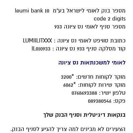
מספר בנק לאומי לישראל בע"מ 10 leumi bank
code 2 digits
מספר סניף לאומי נס ציונה 933
כתובת סוויפט לאומי נס ציונה : LUMIILITXXX
קוד מסלקה סניף 933 נס ציונה : IL010933
לאומי למשכנתאות נס ציונה
מוקד לקוחות חדשים: *3200
מוקד שירות לקוחות: *6062
טלפון ישיר: 0768693388
פקס: 089380546
בנקאות דיגיטלית וסניף הבנק שלך
הצעירים לא מבינים למה צריך להגיע לסניף הבנק.