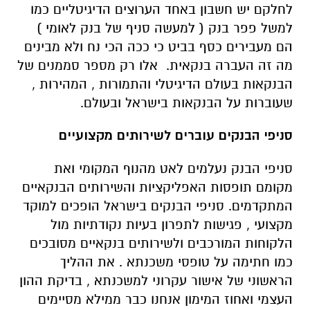
לחלקם יש חשבון באחד הערוצים הדיגיטליים כמו
למשל פפר בנק ( למעשה סניף של בנק לאומי )
הם מעבירים כסף בביט כי ככה הכי נח ולא מבינים
מה זה העברה בנקאית. אלו רק מספר סממנים של
הבנקאות בעולם הדיגיטלי והתמורות , המהירות ,
שעוברות על הבנקאות בישראל ובעולם.
סניפי הבנקים עוברים לשירותים מקצועיים
סניפי הבנק נעלמים לאט מהנוף המקומי ואת
מקומם תופסות האפליקציות והשירותים הבנקאיים
המתקדמים. סניפי הבנקים בישראל הופכים למוקד
מקצועי , פגישות לתפרון בעיות נקודתיות מול
הלקוחות המורכבים ולשירותים בנקאיים מסובכים
כמו חתימה על טופסי משכנתא . את ההליך
הראשוני של אישור עקרוני למשכנתא , בדיקת ההון
העצמי ואחוז המימון אנחנו כבר ממילא מסיימים