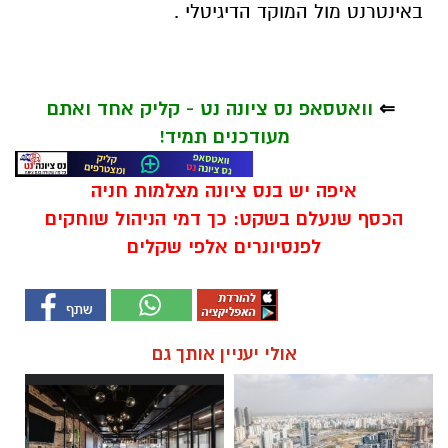
באינטרנט מול המוקד הדיגיטלי .
⇐
וואטסאפ נס ציונה נט - קליק אחד ואתם
מעודכנים תמיד!
איפה יש בנס ציונה מצלמות חניה
הכסף שנעלם בשקט: כך דמי הניהול שוחקים
לפנסיונרים אלפי שקלים
אולי יעניין אותך גם