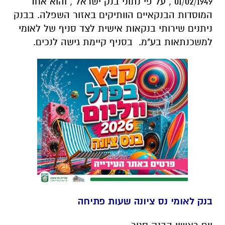
01/02/1949 , על פי נתוני בנק ישראל , והוא אחד
המוסדות הבנקאיים הוותיקים באזור השפלה. בבנק
ניתנים שירותי בנקאות אישית לצד סניף של לאומי
למשכנתאות בע"מ. בסניף קיימת גישה לנכים.
בנק לאומי נס ציונה שעות פתיחה