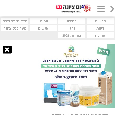
חדשות
קהילה
ספורט
ידידותי לסביבה
דעות
נדלן
אנשים
נוער בנס ציונה
קהילה
בחירות 2026