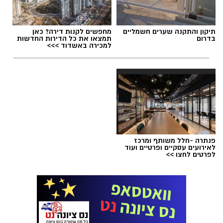
תגים:
שינוי כתובת משרד הפנים נס ציונה
,
טלפון
תיקון והתקנה שערים חשמליים
מחפשים לקנות דירה? כאן
בדרום
תמצאו את כל הדירות החדשות
משרד הפנים נס ציונה
למכירה באשדוד >>>
פנתרה -חלל משותף ומרכז
לאירועים עסקיים ופרטיים ועוד
לפרטים לחצו >>
לשכת האוכלוסין רחובות - מוטי קינד 10 רחובות