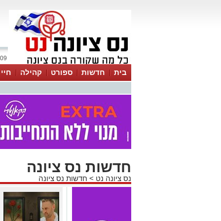
09 אוגוסט 2026 / 12:34
בית
חדשות
ספורט
קהילה
חיי
חדשות נס ציונה
נס ציונה נט
>
חדשות נס ציונה