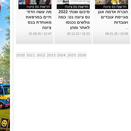
חדשות נס ציונה
חדשות נס ציונה
חדשות נס ציונה
חברת אדמה אגן
סיכום שנתי 2022
מה עשה הדוד
מגייסת עובדים
נס ציונה נט: כמה
חיים במרפאת
ועובדות
גולשים נכנסו
מאוחדת בנס
לאתר ומהן
ציונה
...
הכתבות הנצפות
...
12:47 / 31.08.20
16:23 / 30.12.22
15:59 / 08.01.26
ביותר?
...
2020
2021
2022
2023
2024
2025
2026