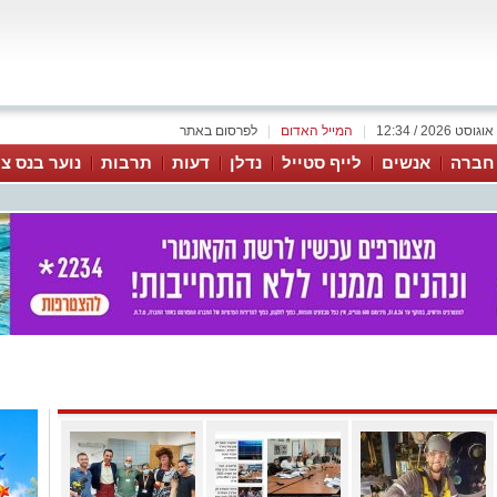
|
המייל האדום
|
לפרסום באתר
 חברה
אנשים
לייף סטייל
נדלן
דעות
תרבות
נוער בנס צי