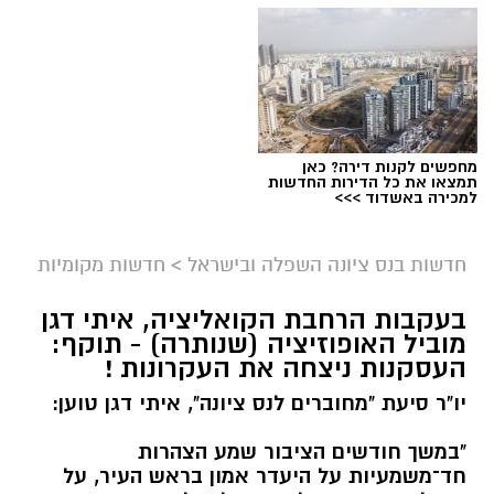
מחפשים לקנות דירה? כאן
תמצאו את כל הדירות החדשות
למכירה באשדוד >>>
חדשות בנס ציונה השפלה ובישראל
>
חדשות מקומיות
בעקבות הרחבת הקואליציה, איתי דגן
מוביל האופוזיציה (שנותרה) - תוקף:
העסקנות ניצחה את העקרונות !
יו"ר סיעת "מחוברים לנס ציונה", איתי דגן טוען:
"במשך חודשים הציבור שמע הצהרות
חד־משמעיות על היעדר אמון בראש העיר, על