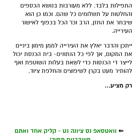
התפילות בלבד. ללא מעורבות בנושא הכספים
והחלטות על תשלומים כל שהם. וכמו כן הוא
שיבחר את החזן, הרב וכו' הכל בכפוף לאישור
העירייה.
ייתכן והדבר יאלץ את העירייה לממן מימון ביניים
את המקום, אך לפי כל הנתונים- בית הכנסת יכול
לייצר די הכנסות כדי לשאת בעלות השוטפת ואף
להותיר מעט בקרן לשיפוצים והחלפת ציוד.
רק מציע...
⇐
וואטסאפ נס ציונה נט - קליק אחד ואתם
מעודכנים תמיד!