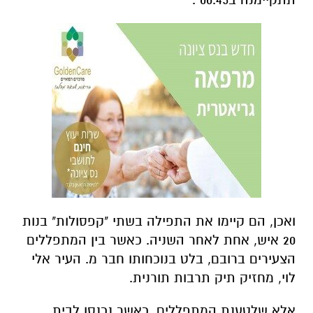
ואכן, הם קיימו את התפילה בשתי "קפסולות" בנות
20 איש, אחת לאחר השניה. כאשר בין המתפללים
הצעירים ברובם, בלט בנוכחותו חבר מ. העיר אלי
לוי, מחזיק תיק תרבות תורנית.
אלא שלטענת המתפללים, כאשר נכנסו לבית