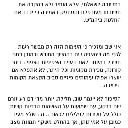
בתשובה לשאלתי, אלא הותיר ולא במקרה את
תשובתו מעורפלת והסתפק באמירה כי יכבד את
החלטת ביהמ"ש.
אני שב ומזכיר כי העימות הזה רק מבשר רעות
לגבי מה שמצפה שם בהמשך החודש וכמובן בחגי
תשרי, במיוחד לאור בעיית הצפיפות הצפויה בימי
קורונה, מכירת מקומות וכל היתר, לא אתפלא אם
יווצרו אפילו עימותים פיזיים סביב הקצאת מקומות
הישיבה. .
הסיפור לא ייגמר טוב, חלילה. יותר מדי דם רע זורם
שם ברקע, עם שמועות על האשמות הדדיות קשות,
כולל על חשדות לפלילים לכאורה. מה שלא מעיד
כמובן על אמיתותן, אך בהחלט משקף תמונת מצב