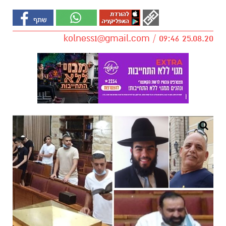
kolness1@gmail.com
/ 09:46 25.08.20