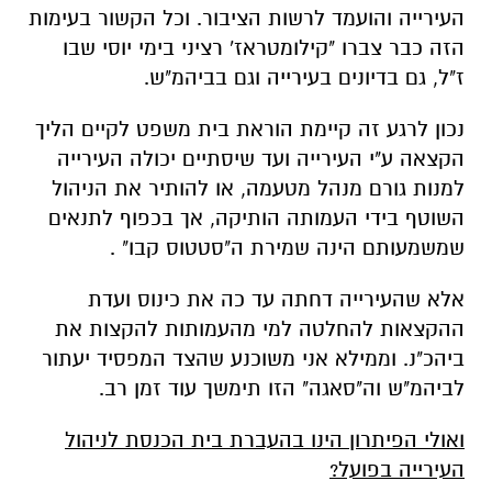
העירייה והועמד לרשות הציבור. וכל הקשור בעימות
הזה כבר צברו "קילומטראז' רציני בימי יוסי שבו
ז"ל, גם בדיונים בעירייה וגם בביהמ"ש.
נכון לרגע זה קיימת הוראת בית משפט לקיים הליך
הקצאה ע"י העירייה ועד שיסתיים יכולה העירייה
למנות גורם מנהל מטעמה, או להותיר את הניהול
השוטף בידי העמותה הותיקה, אך בכפוף לתנאים
שמשמעותם הינה שמירת ה"סטטוס קבו" .
אלא שהעירייה דחתה עד כה את כינוס ועדת
ההקצאות להחלטה למי מהעמותות להקצות את
ביהכ"נ. וממילא אני משוכנע שהצד המפסיד יעתור
לביהמ"ש וה"סאגה" הזו תימשך עוד זמן רב.
ואולי הפיתרון הינו בהעברת בית הכנסת לניהול
העירייה בפועל?