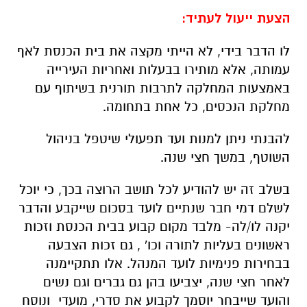
הצעת ייעול לעתיד:
לו הדבר בידי, לא הייתי מקצה את בית הכנסת לאף
עמותה, אלא מותירו בבעלות ואחריות העירייה
באמצעות המחלקה לתרבות תורנית בשיתוף עם
מחלקת הנכסים, כל אחת בתחומה.
להבנתי ניתן למנות ועד תפעולי שיטפל בניהול
השוטף, במשך חצי שנה.
בשלב זה יש להודיע לכל תושב הרוצה בכך, כי יוכל
לשלם דמי חבר שנתיים לועד בסכום שייקבע והדבר
יקנה לו/לה- מלבד מקום קבוע בבית הכנסת וזכות
ראשונים בעליות לתורה וכו' , גם זכות הצבעה
בבחירות פנימיות לועד המנהל. אלו תתקיימנה
לאחר חצי שנה, יצביעו בהן גם גברים וגם נשים
והועד שייבחר יוסמך לקבוע את סדרי, מועדי ונוסח