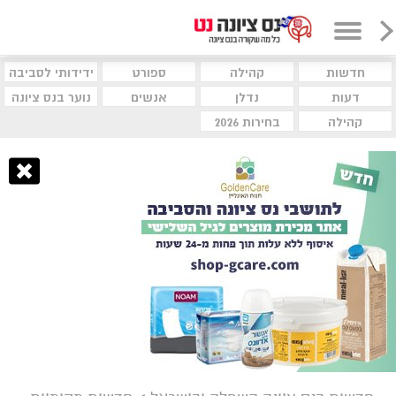
חדשות
קהילה
ספורט
ידידותי לסביבה
דעות
נדלן
אנשים
נוער בנס ציונה
קהילה
בחירות 2026