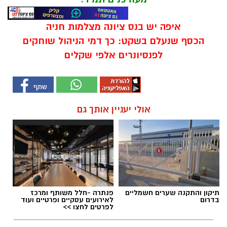
איפה יש בנס ציונה מצלמות חניה
הכסף שנעלם בשקט: כך דמי הניהול שוחקים
לפנסיונרים אלפי שקלים
אולי יעניין אותך גם
תיקון והתקנה שערים חשמליים
פנתרה -חלל משותף ומרכז
בדרום
לאירועים עסקיים ופרטיים ועוד
לפרטים לחצו >>