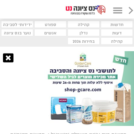
חדשות
קהילה
ספורט
ידידותי לסביבה
דעות
נדלן
אנשים
נוער בנס ציונה
קהילה
בחירות 2026