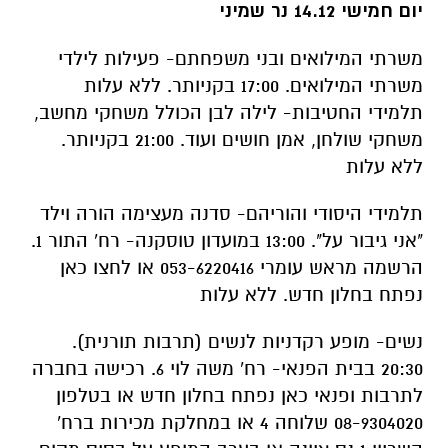
יום חמישי 14.12 נר שמיני
משרתי המילואים ובני משפחתם- פעילות לילדי
משרתי המילואים. 17:00 בקניותר. ללא עלות
תלמידי החטיבות- לילה לבן הכולל משחקי מחשב,
משחקי שולחן, אמן חושים ועוד. 21:00 בקניותר.
ללא עלות
תלמידי היסודי והוריהם- סדנה מעצימה הורה וילד
"אני גיבור על". 13:00 במועדון טוסקנה- רח' התור 1.
הרשמה מראש עומרי 053-6220416 או לחצו כאן
נפתח בחלון חדש. ללא עלות
נשים- מופע רקדניות לנשים (תרבות תורנית).
20:30 בבית הפנאי- רח' משה לוי 6. רכישה בחברה
לתרבות ופנאי כאן נפתח בחלון חדש או בטלפון
08-9304020 שלוחה 4 או במחלקת מכירות ברח'