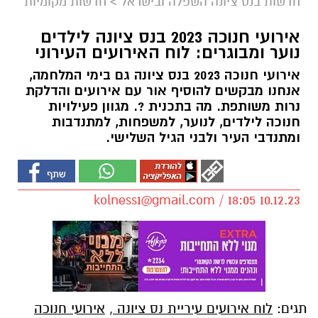
חדשות בנס ציונה השפלה ובישראל
>
חדשות מקומיות
אירועי חנוכה 2023 בנס ציונה לילדים
נוער ומבוגרים: לוח האירועים העירוני
אירועי חנוכה 2023 בנס ציונה גם בימי המלחמה,
אנחנו מבקשים להוסיף אור עם אירועים והדלקת
נרות משותפת. מה בתכנית ?. מגוון פעילויות
חנוכה לילדים, לנוער, למשפחות, למתנדבות
ומתנדבי העיר ולבני הגיל השלישי.
kolness1@gmail.com
/ 18:05 10.12.23
תגים:
לוח אירועים עיריית נס ציונה
,
אירועי חנוכה