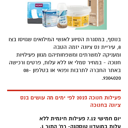
בנוסף, במסגרת הסיוע לאנשי המילואים שגויסו בצו
8, עיריית נס ציונה יזמה הטבה
ומעניקה למשרתים ומשפחותיהם מגוון פעילויות
חנוכה - במחיר סמלי או ללא עלות, פרטים ורכישה
באתר החברה לתרבות ופנאי או בטלפון 08-
9304020.
פעילות חנוכה 2023 לפי ימים מה עושים בנס
ציונה בחנוכה
יום חמישי 7.12 פעילות חינמית ללא
עלות במועדון טוסקנה- רח' התור 1.