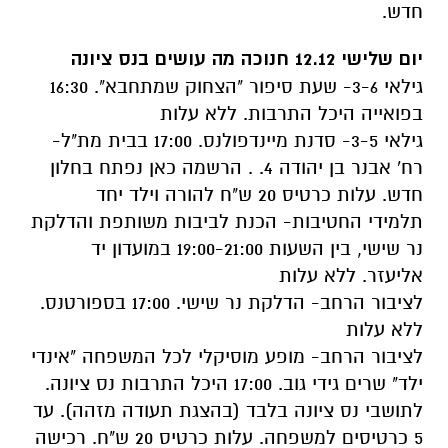
חדש.
יום שלישי 12.12 חנוכה מה עושים בנס ציונה
גילאי 3-6- שעת סיפור "הצחוק שמתחבא". 16:30
בפואייה היכל התרבות. ללא עלות
גילאי 3-5- סדנת מיינדפולנס. 17:00 בבית מת"ל-
רח' אבנר בן יהודה 4. . הרשמה כאן נפתח בחלון
חדש. עלות כרטיס 20 ש"ח להורה וילד יחד
תלמידי החטיבות- הכנת לביבות משותפת והדלקת
נר שישי, בין השעות 19:00-21:00 במועדון יד
אליעזר. ללא עלות
לציבור הרחב- הדלקת נר שישי. 17:00 בספורטנס.
ללא עלות
לציבור הרחב- מופע מוסיקלי לכל המשפחה "אינדי
ילד" שרים גידי גוב. 17:00 היכל התרבות נס ציונה.
לתושבי נס ציונה בלבד (בהצגת תעודה מזהה). עד
5 כרטיסים למשפחה. עלות כרטיס 20 ש"ח. רכישה