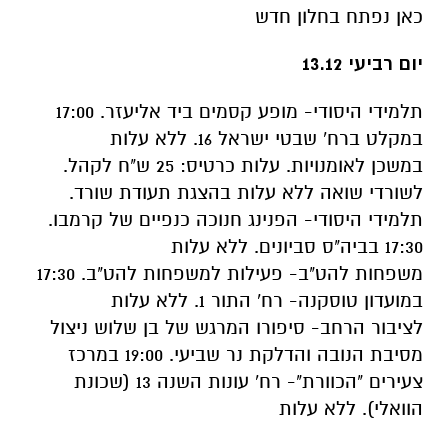
כאן נפתח בחלון חדש
יום רביעי 13.12
תלמידי היסודי- מופע קסמים ביד אליעזר. 17:00
במקלט ברח' שבטי ישראל 16. ללא עלות
במשכן לאומנויות. עלות כרטיס: 25 ש"ח לקהל.
לשורדי שואה ללא עלות בהצגת תעודת שורד.
תלמידי היסודי- הפנינג חנוכה כנפיים של קרמבו.
17:30 בביה"ס סביונים. ללא עלות
משפחות להט"ב- פעילות למשפחות להט"ב. 17:30
במועדון טוסקנה- רח' התור 1. ללא עלות
לציבור הרחב- סיפורו המרגש של בן שלוש ניצול
מסיבת הנובה והדלקת נר שביעי. 19:00 במרכז
צעירים "הכוורת"- רח' עונות השנה 13 (שכונת
הוואלי). ללא עלות