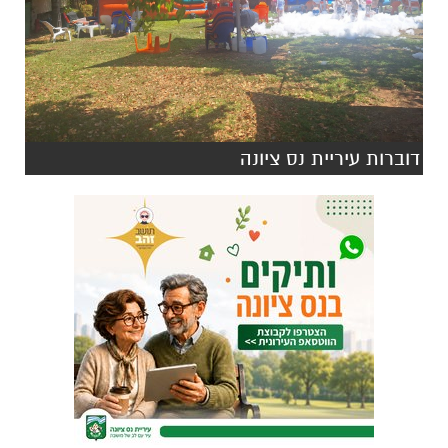
דוברות עיריית נס ציונה