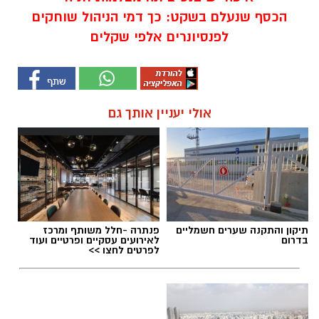
הכסף שנעלם בשקט: כך דמי הניהול שוחקים
לפנסיונרים אלפי שקלים
אולי יעניין אותך גם
תיקון והתקנה שערים חשמליים
פנתרה -חלל משותף ומרכז
בדרום
לאירועים עסקיים ופרטיים ועוד
לפרטים לחצו >>