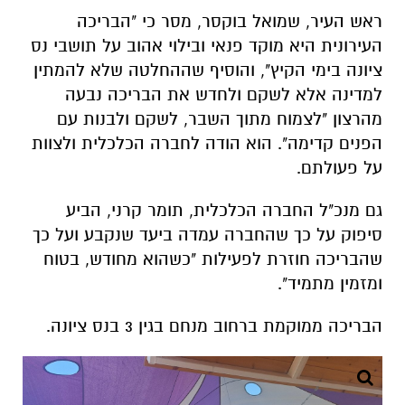
ראש העיר, שמואל בוקסר, מסר כי "הבריכה
העירונית היא מוקד פנאי ובילוי אהוב על תושבי נס
ציונה בימי הקיץ", והוסיף שההחלטה שלא להמתין
למדינה אלא לשקם ולחדש את הבריכה נבעה
מהרצון "לצמוח מתוך השבר, לשקם ולבנות עם
הפנים קדימה". הוא הודה לחברה הכלכלית ולצוות
על פעולתם.
גם מנכ"ל החברה הכלכלית, תומר קרני, הביע
סיפוק על כך שהחברה עמדה ביעד שנקבע ועל כך
שהבריכה חוזרת לפעילות "כשהוא מחודש, בטוח
ומזמין מתמיד".
הבריכה ממוקמת ברחוב מנחם בגין 3 בנס ציונה.