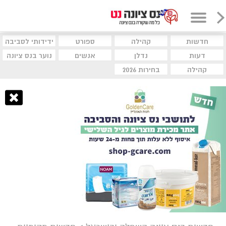
חדשות
קהילה
ספורט
ידידותי לסביבה
דעות
נדלן
אנשים
נוער בנס ציונה
קהילה
בחירות 2026