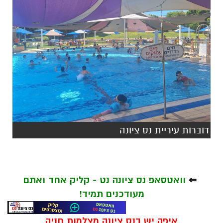
דוברות עיריית נס ציונה
⇐
וואטסאפ נס ציונה נט - קליק אחד ואתם
מעודכנים תמיד!
איפה יש בנס ציונה מצלמות חניה