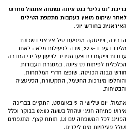
בריכת "נס גלים" בנס ציונה נפתחה אתמול מחדש
לאחר שיקום מואץ בעקבות מתקפת הטילים
האיראנית בחודש יוני.
הבריכה, שניזוקה מפגיעת טיל איראני בשכונת
מליבו בעיר ב-22.6, שבה לפעילות מלאה לאחר
עבודות שיקום שבוצעו מסביב לשעון על ידי החברה
הכלכלית לפיתוח נס ציונה. במסגרת העבודות,
חודש מבנה הכניסה, שופצו חדרי המלתחות,
והוחלפו מערכות החשמל, התקשורת, הסניטציה
והבטיחות.
אתמול, יום שלישי ה-5 באוגוסט, התקיים בבריכה
אירוע פתיחה חגיגי שהחל בשעה 09:00 בבוקר וכלל
הפנינג לכל המשפחה עם DJ, תותח קצף, מתנפחים
ושלל פעילויות מים לילדים.