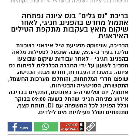
חדשות בנס ציונה השפלה ובישראל
>
חדשות מקומיות
בריכת "נס גלים" בנס ציונה נפתחה
אתמול מחדש בהפנינג חגיגי, לאחר
שיקום מואץ בעקבות מתקפת הטילים
האיראנית
הבריכה, שניזוקה מפגיעת טיל איראני בשכונת
מליבו בעיר ב-22.6, שבה אתמול לפעילות מלאה
בהפנינג חגיגי - לאחר עבודות שיקום שבוצעו
מסביב לשעון על ידי החברה הכלכלית לפיתוח נס
ציונה. במסגרת העבודות, חודש מבנה הכניסה,
שופצו חדרי המלתחות, והוחלפו מערכות החשמל,
התקשורת, הסניטציה והבטיחות.
אתמול, יום שלישי ה-5 באוגוסט, התקיים בבריכה
אירוע פתיחה חגיגי שהחל בשעה 09:00 בבוקר
וכלל הפנינג לכל המשפחה עם DJ, תותח קצף,
מתנפחים ושלל פעילויות מים לילדים.