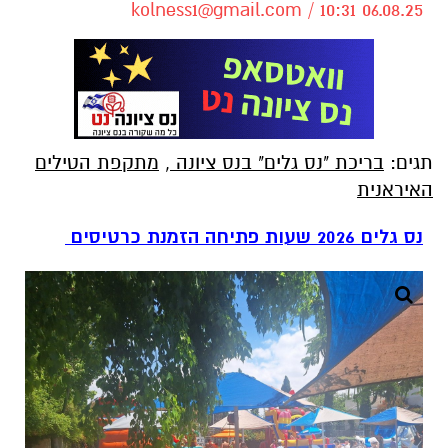
kolness1@gmail.com
/ 10:31 06.08.25
תגים:
בריכת "נס גלים" בנס ציונה
,
מתקפת הטילים
האיראנית
נס גלים 2026 שעות פתיחה הזמנת כרטיסים