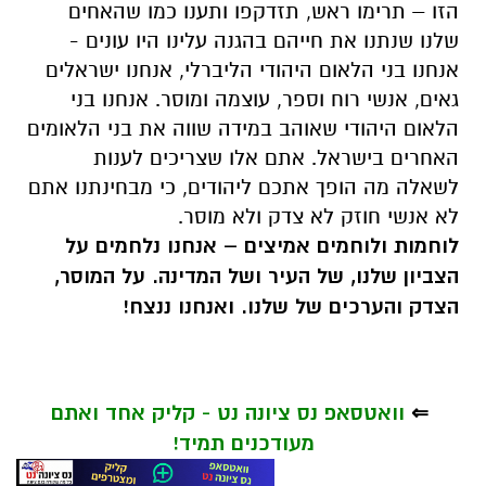
הזו – תרימו ראש, תזדקפו ותענו כמו שהאחים
שלנו שנתנו את חייהם בהגנה עלינו היו עונים -
אנחנו בני הלאום היהודי הליברלי, אנחנו ישראלים
גאים, אנשי רוח וספר, עוצמה ומוסר. אנחנו בני
הלאום היהודי שאוהב במידה שווה את בני הלאומים
האחרים בישראל. אתם אלו שצריכים לענות
לשאלה מה הופך אתכם ליהודים, כי מבחינתנו אתם
לא אנשי חוזק לא צדק ולא מוסר.
לוחמות ולוחמים אמיצים – אנחנו נלחמים על
הצביון שלנו, של העיר ושל המדינה. על המוסר,
הצדק והערכים של שלנו. ואנחנו ננצח!
⇐
וואטסאפ נס ציונה נט - קליק אחד ואתם
מעודכנים תמיד!