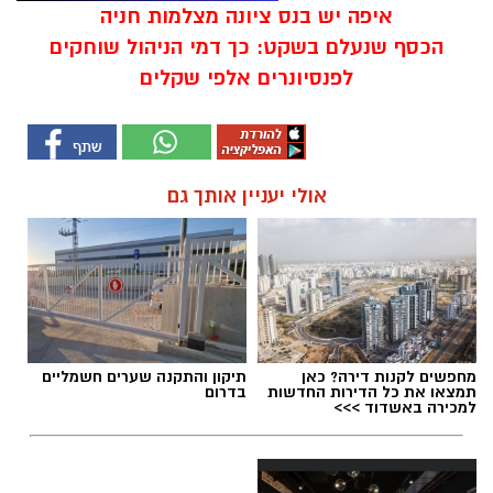
איפה יש בנס ציונה מצלמות חניה
הכסף שנעלם בשקט: כך דמי הניהול שוחקים
לפנסיונרים אלפי שקלים
אולי יעניין אותך גם
מחפשים לקנות דירה? כאן
תיקון והתקנה שערים חשמליים
תמצאו את כל הדירות החדשות
בדרום
למכירה באשדוד >>>