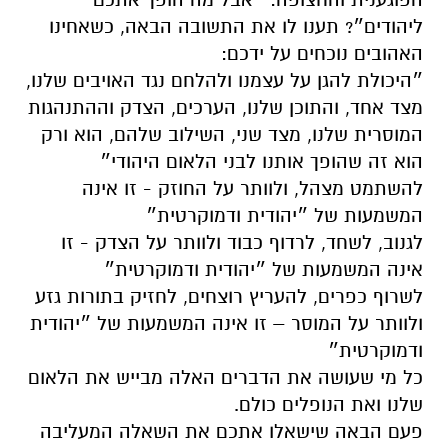
ליהודים״? תענו לו את התשובה הבאה, כשאחינו
האהובים נוכחים על ידכם:
״היכולת להגן על עצמנו ולהלחם נגד האויבים שלנו,
מצד אחד, והתוכן שלנו, הערכים, הצדק וההתנהגות
המוסרית שלנו, מצד שני, השילוב שלהם, הוא ורק
הוא זה שהופך אותנו לבני הלאום היהודי״
להשתמט מצהל, ולוותר על החוזק - זו אינה
המשמעות של ״יהודית ודמוקרטית״
לגנוב, לשחד, לרדוף כבוד ולוותר על הצדק - זו
אינה המשמעות של ״יהודית ודמוקרטית״
לשרוף כפרים, להעריץ רוצחים, לחזיק בתורות גזע
ולוותר על המוסר – זו אינה המשמעות של ״יהודית
ודמוקרטית״
כל מי שעושה את הדברים האלה מבייש את הלאום
שלנו ואת הנופלים כולם.
פעם הבאה שישאלו אתכם את השאלה המעליבה