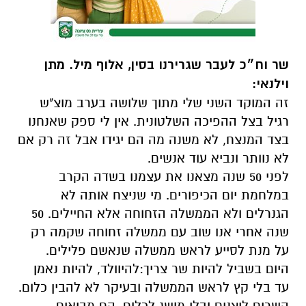
שר וח״כ לעבר שגרירנו בסין, אלוף מיל. מתן
וילנאי:
זה המוקד השני שלי מתוך שלושה בערב מוצ"ש
רגיל בצל ההפיכה השלטונית. אין לי ספק שאנחנו
בצד המנצח, לא משנה מה הם יגידו אבל זה רק אם
לא נוותר ונביא עוד אנשים.
לפני 50 שנה מצאנו את עצמנו בשדה הקרב
במלחמת יום הכיפורים. מי שניצח אותה לא
הגנרלים ולא הממשלה הזחוחה אלא החיילים. 50
שנה אחרי אנו שוב עם ממשלה זחוחה שקמה רק
על מנת לסייע לראש ממשלה שנאשם פלילים.
היום בשביל להיות שר צריך:להיוולד, להיות נאמן
עד בלי קץ לראש הממשלה ובעיקר לא להבין כלום.
השרים ליצנים ובלי מושג לכלום. הם מביאים