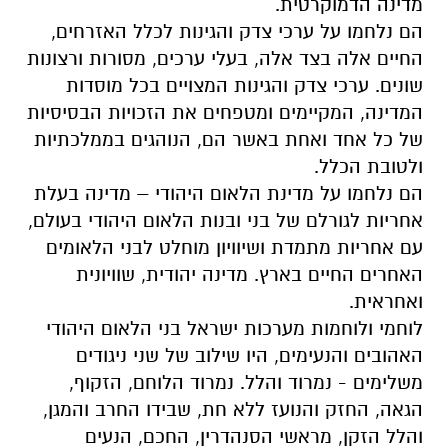
מדינה הדמוקרטית.
הם נלחמו על ערכי צדק והגינות לכלל האזרחים,
החיים אלה בצד אלה, בעלי ערכים, מסורות ורצונות
שונים. ערכי צדק והגינות המצויים בכל מוסדות
המדינה, המקיימים ומטפחים את הזכויות הבסיסיות
של כל אחד ואחת באשר הם, הנוהגים בממלכתיות
ולטובת הכלל.
הם נלחמו על מדינת הלאום היהודי – מדינה בעלת
אחריות לגורלם של בני ובנות הלאום היהודי בעולם,
עם אחריות מתמדת ושיוויון מוחלט לבני הלאומים
האחרים החיים בארץ. מדינה יהודית, שוויונית
ואחראית.
לוחמי ולוחמות מערכות ישראל בני הלאום היהודי
האהובים והנעימים, היו שילוב של שני ניגודים
משלימים - נמרוד והלל. נמרוד הלוחם, הזקוף,
הגאה, החזק והנועז ללא חת, שבידו החרב והמגן,
והלל הזקן, מראשי הסנהדרין, החכם, הנעים