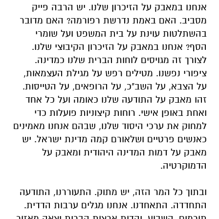
אנחנו במאבק על הזיכרון שלנו. יש הרבה פייק
מסביב. האם באמת נדרשת רפורמה? האם מדובר
בהשתלטות עוינת על בית המשפט ועל שומרי
הסף? אנחנו במאבק על הזיכרון הקיבוצי שלנו.
לצורך זה מגויסים לוחות הברית שלנו כמדינה.
ציפורי נפשנו. מטילים רפש על מגילת העצמאות,
על הצבא, על השב"כ, על הרופאים, על הטייסות.
זהו מאבק על התודעה שלנו כאומה ועל כל אחד
ואחת באופן אישי. רוחות קיצוניות פועלות כדי
למחוק את ערכי היסוד שלנו, שבהם אנחנו מאמינים
כאנשים פרטיים ושלאורם קמה מדינת ישראל. יש
מאבק על דמות המדינה היהודית ומאבק על
הדמוקרטיה.
ובתוך כל המר הזה, יש מתוק. התעוררנו, התודעה
התחדדה. התאחדנו. אנחנו מגלים ערבות הדדית.
תורמים. השבוע, יהדות ארצות הברית יצאה מאזור