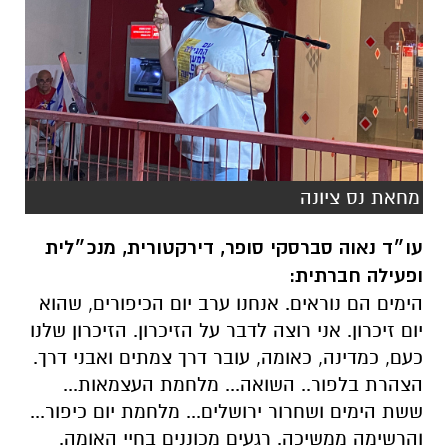
מחאת נס ציונה
עו״ד נאוה סברסקי סופר, דירקטורית, מנכ״לית
ופעילה חברתית:
הימים הם נוראים. אנחנו ערב יום הכיפורים, שהוא
יום זיכרון. אני רוצה לדבר על הזיכרון. הזיכרון שלנו
כעם, כמדינה, כאומה, עובר דרך צמתים ואבני דרך.
הצהרת בלפור.. השואה... מלחמת העצמאות...
ששת הימים ושחרור ירושלים... מלחמת יום כיפור...
והרשימה ממשיכה. רגעים מכוננים בחיי האומה.