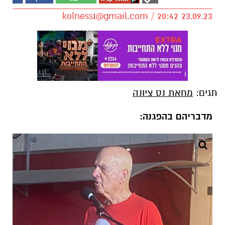
kolness1@gmail.com
/ 20:42 23.09.23
תגים:
מחאת נס ציונה
מדבריהם בהפגנה: