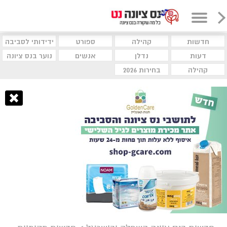
חדשות
קהילה
ספורט
ידידותי לסביבה
דעות
נדלן
אנשים
נוער בנס ציונה
קהילה
בחירות 2026