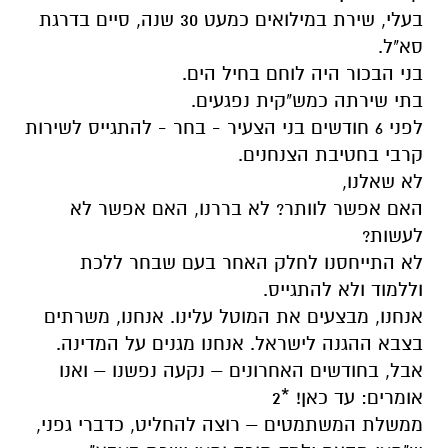
בעלי, שירת במילואים כמעט 30 שנה, סיים בדרגת
סא"ל.
בני הבכור היה לוחם בחיל הים.
בתי שירתה כמש"קית נפגעים.
לפני 6 חודשים בני הצעיר - בחר - להתגייס לשירות
קרבי בחטיבת הצנחנים.
לא שאלנו,
האם אפשר לוותר? לא בררנו, האם אפשר לא
לעשות?
לא התייחסנו לחלק האחר בעם שבחר ללכת
וללמוד ולא להתגייס.
אנחנו, מבצעים את המוטל עלינו. אנחנו, משרתים
בצבא ההגנה לישראל. אנחנו מגנים על המדינה.
אבל, בחודשים האחרונים – נקעה נפשנו – ואנו
אומרים: עד כאן! *2
ממשלת המשתמטים – רוצה להחליט, כדברי גפני,