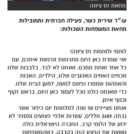
מחאת נס ציונה
עו״ד שירית כשר, פעילה חברתית וממובילות
מחאת המשפחות השכולות:
לוחמי ולוחמות נס ציונה!
אני עומדת כאן היום מתרגשת ונרגשת איתכם, עם
כל אחד ואחת ממכם. ואנחנו לא לבד. בלבבות שלנו
נוכחים האחים האהובים שלנו, הילדים, האבות
והאמהות שמסרו נפשם למענו, למען הבית שלנו.
כדי שאנחנו כולנו נוכל לעמוד כאן היום, בראש זקוף
ובגוף איתן.
אנחנו מציינים 50 שנה למלחמת יום כיפור אשר
גבתה 2689 חללים, עשרות אלפי פצועים ומספר לא
ידוע של הלומי קרב. החברה הישראלית כולה
נושאת את הפצע הזה בקרבה, כשהמשפחות