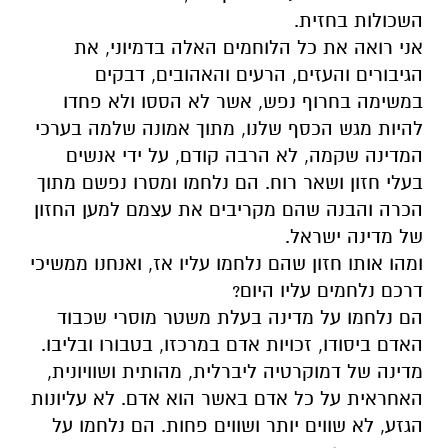
השכולות בחזית.
אני רואה את כל הלוחמים האלה בדמיוני, את
הגיבורים והעזים, הרעים והאהובים, דבקים
במשימה בחרוף נפש, אשר לא הססו ולא פחדו
להיות מגש הכסף שלנו, מתוך אמונה שלמה בערכי
המדינה שקמה, לא הרבה קודם, על ידי אנשים
בעלי חזון ושאר רוח. הם נלחמו ומסרו נפשם מתוך
הכרה והבנה שהם מקריבים את עצמם למען החזון
של מדינה ישראל.
ומהו אותו חזון שהם נלחמו עליו אז, ואנחנו ממשיכי
דרכם נלחמים עליו היום?
הם נלחמו על מדינה בעלת משטר מוסרי שכבוד
האדם ביסודו, זכויות אדם במרכזו, בטבורו ובליבו.
מדינה של דמוקרטיה ליברלית, מהותית ושוויונית,
האחראית על כל אדם באשר הוא אדם. לא עליונות
הגזע, לא שווים יותר ושווים פחות. הם נלחמו על