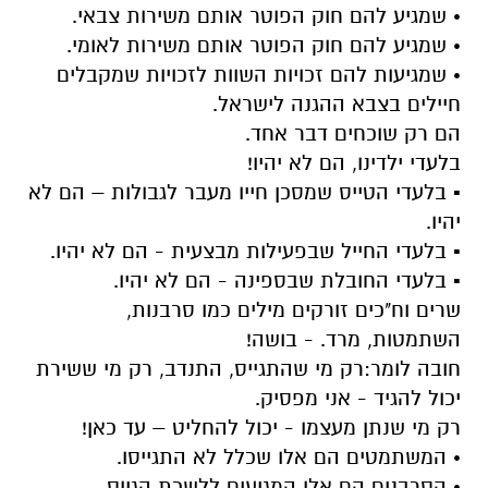
• שמגיע להם חוק הפוטר אותם משירות צבאי.
• שמגיע להם חוק הפוטר אותם משירות לאומי.
• שמגיעות להם זכויות השוות לזכויות שמקבלים
חיילים בצבא ההגנה לישראל.
הם רק שוכחים דבר אחד.
בלעדי ילדינו, הם לא יהיו!
▪ בלעדי הטייס שמסכן חייו מעבר לגבולות – הם לא
יהיו.
▪ בלעדי החייל שבפעילות מבצעית - הם לא יהיו.
▪ בלעדי החובלת שבספינה - הם לא יהיו.
שרים וח"כים זורקים מילים כמו סרבנות,
השתמטות, מרד. - בושה!
חובה לומר:רק מי שהתגייס, התנדב, רק מי ששירת
יכול להגיד - אני מפסיק.
רק מי שנתן מעצמו - יכול להחליט – עד כאן!
• המשתמטים הם אלו שכלל לא התגייסו.
• הסרבנים הם אלו המגיעים ללשכת הגיוס,