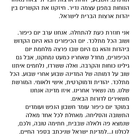
הנוחות במפגן עצמה נדיר. חיזקנו את הקשרים בין
יהדות ארצות הברית לישראל.
אני חוזרת כעת להתחלה. אנחנו ערב יום כיפור.
ושוב הכל מתלכד. יום הכיפורים הוא היום הקדוש
ביהדות והוא גם היום שבו פרצה מלחמת יום
הכיפורים, מחדל שאחריו כמעט נמחקנו, אבל גם
גילינו כוחות והקרבה. ואלה ששרדו, נלחמים איתנו
שוב על דמותה של המדינה שבוע אחרי שבוע. הכל
מתלכד. יהודית ודמוקרטית, אישי ולאומי. המורשת
שלנו. מה נשאיר אחרינו. איזו מדינה אנחנו
משאירים לדורות הבאים.
במוקד יום כיפור עומד חשבון הנפש ועומדים
התשובה והסליחה. מאחלת לכל אחד מאלה
שנמצא פה ולאלה שבבית, חתימה טובה, ולכם,
לכולנו ו...למדינת ישראל שניכתב בספר החיים.