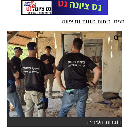
תגים:
כיתות כוננות נס ציונה
דוברות העירייה