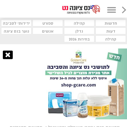
חדשות
קהילה
ספורט
ידידותי לסביבה
דעות
נדלן
אנשים
נוער בנס ציונה
קהילה
בחירות 2026