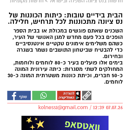
חדשות בנס ציונה השפלה ובישראל
>
חדשות מקומיות
הבית בידיים טובות: כיתות הכוננות של
נס ציונה מתכוננות לכל תרחיש, חלילה.
השכנים שאתם פוגשים במכולת או בבית הספר
הופכים בכל פעם מחדש למגן האנושי של העיר,
כשהם משלימים אימונים טקטיים אינטנסיביים
כדי להבטיח שביטחון התושבים נשמר בשגרה
ובחירום.
בימים אלו פועלים בעיר כ-80 לוחמים ולוחמות,
המחולקים לשתי מסגרות: כיתה עירונית המונה
כ-50 חברים, וכיתת כוננות משטרתית המונה כ-30
לוחמים.
kolness1@gmail.com
/ 12:39 07.07.26