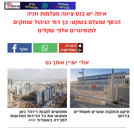
איפה יש בנס ציונה מצלמות חניה
הכסף שנעלם בשקט: כך דמי הניהול שוחקים
לפנסיונרים אלפי שקלים
אולי יעניין אותך גם
תיקון והתקנה שערים חשמליים
מחפשים לקנות דירה? כאן
בדרום
תמצאו את כל הדירות החדשות
למכירה באשדוד >>>