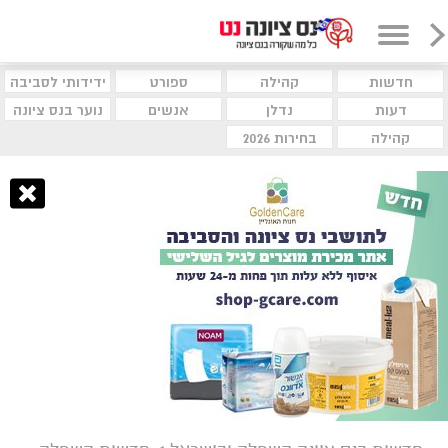
חדשות
קהילה
ספורט
ידידותי לסביבה
דעות
נדלן
אנשים
נוער בנס ציונה
קהילה
בחירות 2026