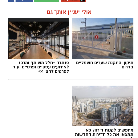
אולי יעניין אותך גם
תיקון והתקנה שערים חשמליים
פנתרה -חלל משותף ומרכז
בדרום
לאירועים עסקיים ופרטיים ועוד
לפרטים לחצו >>
מחפשים לקנות דירה? כאן
תמצאו את כל הדירות החדשות