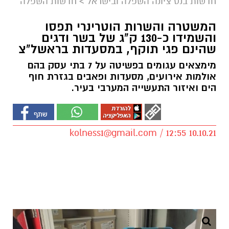
חדשות בנס ציונה השפלה ובישראל
>
חדשות השפלה
המשטרה והשרות הוטרינרי תפסו
והשמידו כ-130 ק"ג של בשר ודגים
שהינם פגי תוקף, במסעדות בראשל"צ
מימצאים עגומים בפשיטה על 7 בתי עסק בהם
אולמות אירועים, מסעדות ופאבים בגזרת חוף
הים ואיזור התעשייה המערבי בעיר.
kolness1@gmail.com
/ 12:55 10.10.21