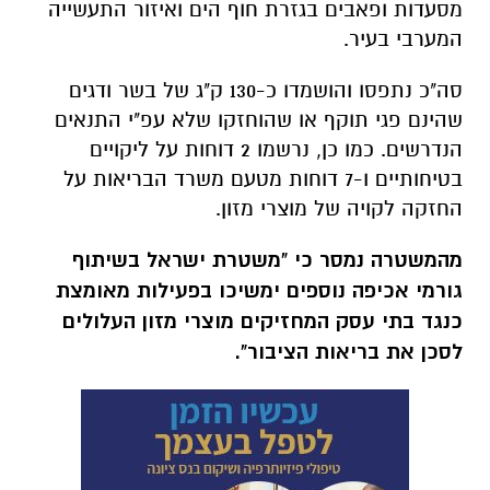
מסעדות ופאבים בגזרת חוף הים ואיזור התעשייה
המערבי בעיר.
סה"כ נתפסו והושמדו כ-130 ק"ג של בשר ודגים
שהינם פגי תוקף או שהוחזקו שלא עפ"י התנאים
הנדרשים. כמו כן, נרשמו 2 דוחות על ליקויים
בטיחותיים ו-7 דוחות מטעם משרד הבריאות על
החזקה לקויה של מוצרי מזון.
מהמשטרה נמסר כי "משטרת ישראל בשיתוף
גורמי אכיפה נוספים ימשיכו בפעילות מאומצת
כנגד בתי עסק המחזיקים מוצרי מזון העלולים
לסכן את בריאות הציבור".