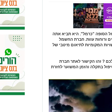
אל הסופה "כרמל". היא תביא אתה
ים ורוחות עזות. חברת החשמל
יות המקומיות לתיאום מיטבי של
ם ? זהו הקישור לאתר חברת
יפול בתקלה והזמן המשוער לחזרת