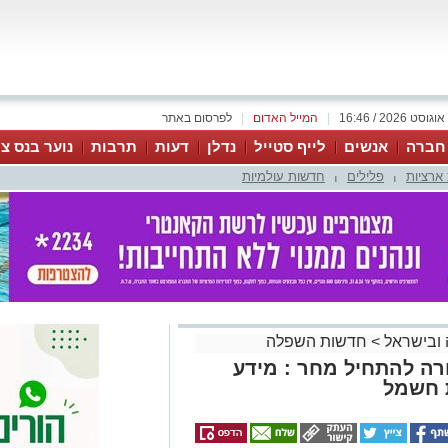
|
המייל האדום
|
לפרסום באתר
 חברה
אנשים
לייף סטייל
נדלן
דעות
תרבות
נוער בנס צי
ארציות
פלילים
חדשות עולמיות
|
|
 ובישראל
>
חדשות השפלה
ה להתחיל מחר : מידע
ת חשמל