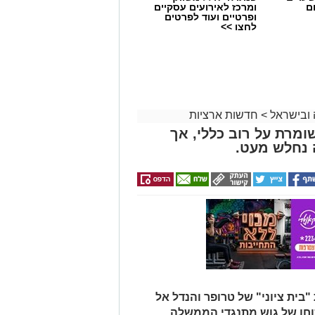
ם
ומרכז לאירועים עסקיים
ופרטיים ועוד לפרטים
לחצו >>
 ובישראל
>
חדשות ארציות
וזיציה שומרת על רוב כללי, אך
 נחלש מעט.
"בית ציוני" של טרופר והנדל אל
וחו של גוש מתנגדי הממשלה