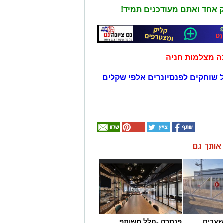
יק אחד ואתם מעודכנים תמיד!
נה מצלמות חניה
 שוחקים לפנסיונרים אלפי שקלים
ן אותך גם
שערים
פנתרה -חלל משותף