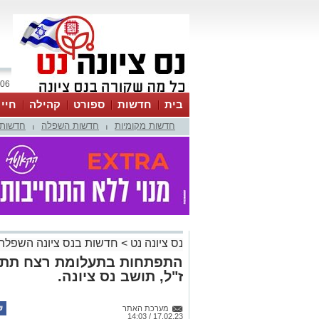
06 אוגוסט 2026 / 07:08
בית
חדשות
ספורט
קהילה
חיי
חדשות מקומיות
חדשות השפלה
חדשות 
|
|
נס ציונה נט
>
חדשות בנס ציונה השפלה
התפתחות בתעלומת רצח תת גו
ז"ל, תושב נס ציונה.
מערכת האתר
17.02.23 / 14:03