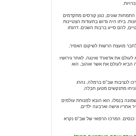
ויות.
התמחות שונים, כגון קורסים מתקדמים
ות. ביתו היה גדוש בתעודות הצטיינות
ים, להם סייע ברבות השנים. דרגתו
לעולם את אדוארד ואינגה. לאחר גירושיו
 הביא לעולם את אשר ואהוב. הוא
רכו לנציבות שב"ס ברמלה, נהרג
הניחו מתנקשים מטען חבלה.
שמונה בנפלו. הוא הובא למנוחת עולמים
ר אחריו אישה וארבעה ילדים.
ר כנסים. המרכז הרפואי של שב"ס נקרא