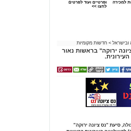
ת למכירה
ופרטיים ועוד לפרטים
לחצו >>
 ובישראל
>
חדשות מקומיות
ונה ירוקה" בראשות נאור
עירונית.
לה, סיעת "נס ציונה ירוקה"