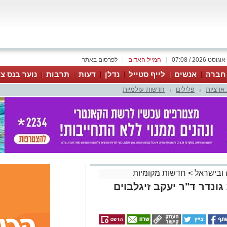
|
המייל האדום
|
לפרסום באתר
 חברה
אנשים
לייף סטייל
נדלן
דעות
תרבות
נוער בנס צי
ארציות
פלילים
חדשות עולמיות
|
|
 ובישראל
>
חדשות מקומיות
נדר ד"ר יעקב זיגלבוים