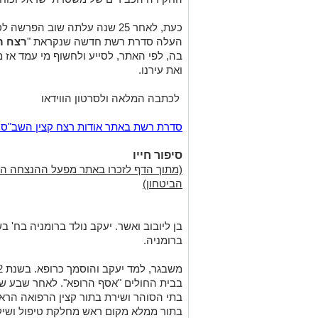
העלה סדרת רשת חדשה שנקראת "
רצח ר
בה, לפי האתר, לסייע ולחשוף מי עמד אז
ואת עירנו.
לכתבה המלאה ולסרטון הווידאו
סדרת רשת באתר אודות רצח קצין השב"ס ד"
סיפור חייו
(מתוך הדף לזכרו באתר מפעל ההנצחה הממ
הביטחון)
בן ליובוב ואשר. יעקב נולד ברומניה בח' 
ברומניה.
בתי הסוהר ושירת בתור קצין הרפואה הראש
בתור ממלא מקום ראש מחלקת טיפול ושיק