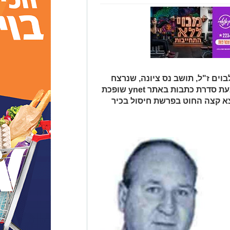
וים ז"ל, תושב נס ציונה, שנרצח
לפני 25 שנה ממשיכה לעורר הדים. כעת סדרת כתבות באתר ynet שופכת
 קצה החוט בפרשת חיסול בכיר