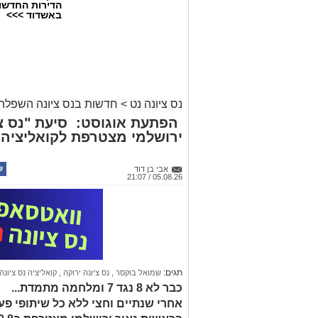
הדירות החדשו
באשדוד >>>
נס ציונה נט
>
חדשות בנס ציונה השפלה
הפתעת אוגוסט: סיעת "נס צי
ירושלמי מצטרפת לקואליציה ה
אבי בן דוד
05.08.26 / 21:07
תגים:
שמואל בוקסר
,
נס ציונה ירוקה
,
קואליציה נס ציונה
כבר לא 8 נגד 7 ומלחמה מתמדת...
אחרי שנתיים וחצי ללא כל שיתופי פעו