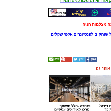
יק אחד ואתם מעודכנים תמיד!
נה מצלמות חניה
 שוחקים לפנסיונרים אלפי שקלים
ן אותך גם
 דירה?
פנתרה -חלל משותף
 כל
ומרכז לאירועים עסקיים