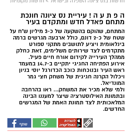
חדשות בנס ציונה השפלה ובישראל
>
חדשות מקומיות
ה פ ת ע ה ! עיריית נס ציונה חונכת
מתחם פאדל חדש ומתקדם בעיר
המתחם, שהוקם בהשקעה של כ-3 מיליון ש"ח על
שטח של כ-2 דונם, כולל ארבעה מגרשים ברמה
בינלאומית ויציע לתושבים מתקני ספורט
מתקדמים לצד שירותים משלימים, זאת כחלק
ממהלך העירייה לקידום אורח חיים פעיל.
אירוע הפתיחה החגיגי יתקיים ב-14.7 במעמד
ראש העיר ובנוכחות כוכב הכדורגל יוסי בניון
ויכלול הקרנה חגיגית של משחק חצי גמר
המונדיאל.
ולמי שלא מכיר את המשחק... ראו בהרחבה
ובתמונת האילוסטרציה שיצר למעננו הבינה
המלאכותית לצד תמונת האמת של המגרשים
החדשים.