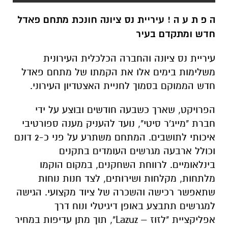
ה פ ת ע ה ! עיריית נס ציונה חונכת מתחם פאדל
חדש ומתקדם בעיר
עיריית נס ציונה והחברה הכלכלית העירונית
משלימות בימים אלו את הקמתו של מתחם פאדל
חדש הממוקם בסמוך לחניית האצטדיון העירוני.
הפרויקט, שארך כשבעה חודשים ובוצע על ידי
חברת "מייג'ר סיטי", נועד להעניק מענה ספורטיבי
איכותי לתושבים. המתחם משתרע על פני כ-2 דונם
וכולל ארבעה מגרשים העומדים בתקנים
בינלאומיים. לרווחת השחקנים, במקום הוקמו
מלתחות, מקלחות ושירותים, לצד חנות נוחות
שתאפשר רכישה והשכרה של ציוד מקצועי. הגישה
למגרשים תתבצע באופן דיגיטלי ונוח דרך
אפליקציית "לזוז – Lazuz", תוך מתן עדיפות במחיר