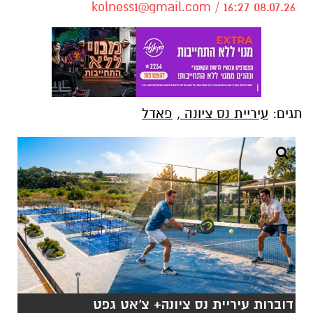
kolness1@gmail.com
/ 16:27 08.07.26
תגים:
עיריית נס ציונה
,
פאדל
דוברות עיריית נס ציונה+ צ'אט גפט