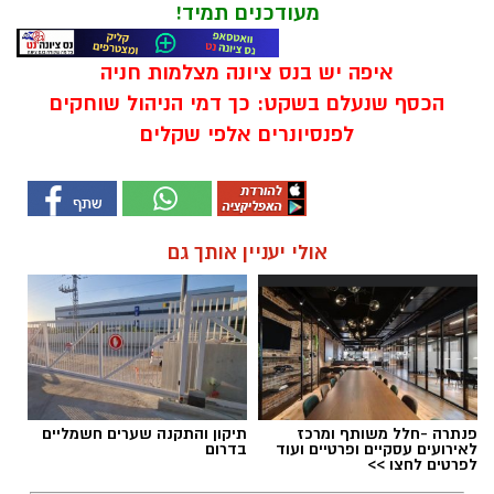
מעודכנים תמיד!
איפה יש בנס ציונה מצלמות חניה
הכסף שנעלם בשקט: כך דמי הניהול שוחקים
לפנסיונרים אלפי שקלים
אולי יעניין אותך גם
פנתרה -חלל משותף ומרכז
תיקון והתקנה שערים חשמליים
לאירועים עסקיים ופרטיים ועוד
בדרום
לפרטים לחצו >>