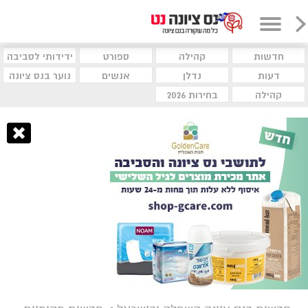
חדשות
קהילה
ספורט
ידידותי לסביבה
דעות
נדלן
אנשים
נוער בנס ציונה
קהילה
בחירות 2026