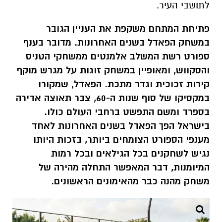
לתושבי העיר.
פתיחת המתחם משקפת את העניין הגובר
במשחק הפאדל בשנים האחרונות. מדובר בענף
ספורט רשת המשלב אלמנטים ממשחקי הטניס
והסקווש, ומאופיין במשחק זוגות על מגרש מוקף
קירות זכוכית וגדר מתכת. הפאדל, שמקורו
במקסיקו של סוף שנות ה-60, צבר תאוצה אדירה
בספרד ומשם התפשט ברחבי העולם כולו.
בישראל הפך הפאדל בשנים האחרונות לאחד
מענפי הספורט הצומחים ביותר, בזכות היותו
נגיש לשחקנים בכל הגילאים ובכל רמות
המיומנות, דבר המאפשר התחלה מהירה של
משחק מהנה כבר מהאימונים הראשונים.