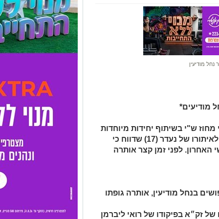
 מודיעים*
מחוז ש"י בשיתוף יחידות מיוחדות
ויחד עם גורמי חירום, ביטחון והצלה, לאיתורו של נעדר (17) שדווח כי
 האחרון. לפני זמן קצר אותרה
שים בנחל מודיעין, אותרה גופתו
של זק״א בפיקודו של רואי ליברמן