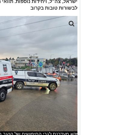
ישראל, צה"ל, ויחידות נוספות. תוואי
לבשורות טובות בקרוב