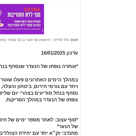
תגים:
נחל מודיעין
,
חיפושים של הנער בן 16 שנעדר באזור נחל מודיעין
עדכון 16/01/2025
*אותרה גופתו של הנעדר שנסחף בנחל
במהלך הימים האחרונים פעלו שוטרי 
נסחף בנחל מודיעים בצהרי יום שלישי
גופתו של הנעדר במהלך הסריקות.
*סוף עצוב: לאחר מספר ימים של חיפו
של הנער*
מתנדבי זק״א יחד עם יחידת הצוללים 