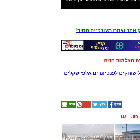
יק אחד ואתם מעודכנים תמיד!
נה מצלמות חניה
 שוחקים לפנסיונרים אלפי שקלים
ן אותך גם