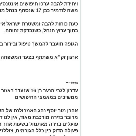
ויחידת להבה ערכו חיפושים אינטנסי
משה לודמיר כבן 17 שנסחף בנחל מודיעין לפני מספר ימים.
כעת כוחות להבה ומשטרת ישראל אית
בתוך ערוץ הנחל, כשנבדקת זהותה.
הגופה תועבר להמשך טיפול ובירור ב
ארגון זק״א משתתף בצער המשפחה וי
****""
ממשיכים במאמצי החיפושים
אהרן מור יוסף נהג האמבולנס של האר
מדובר בזירה מורכבת מאוד, אין לנו ד
פועלים בזירה מאתמול בשעות אחר ה
פעולה הדוק בין כלל הגורמים, צוללנ