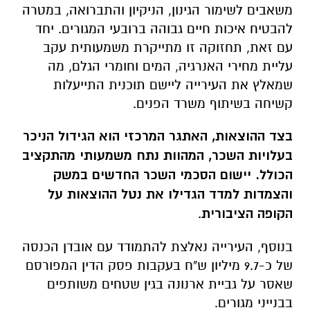
משאבים לשימור הגינון, הניקיון והתברואה, במטרה
להבטיח איכות חיים גבוהה ברובעי המגורים. יחד
עם זאת, תחזוקה זו מתייקרת משמעותית עקב
עליית מחירי האנרגיה, המים וחומרי הגלם, מה
שמאלץ את העירייה ליישם תוכנית התייעלות
קשיחה בשיתוף משרד הפנים.
בצד ההוצאות, האתגר המרכזי הוא הגידול הניכר
בעלויות השכר, המהוות נתח משמעותי מהתקציב
הכולל. יישום הסכמי השכר החדשים במשק
והצמדות למדד הגדילו את נטל ההוצאות על
הקופה הציבורית
.
בנוסף, העירייה נאלצת להתמודד עם אובדן הכנסה
של כ-9.7 מיליון ש"ח בעקבות פסק הדין המפורסם
שאסר על גביית ארנונה בגין שטחים משותפים
בבנייני מגורים.