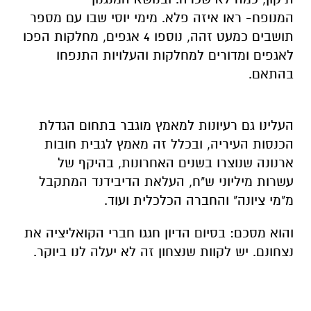
המנופח- ראו איזה פלא. מימי יוסי שבו עם מספר
תושבים כמעט זהה, נוספו 4 אגפים, מחלקות הפכו
לאגפים ומדורים למחלקות והעלויות התנפחו
בהתאם.
העלינו גם רעיונות למאמץ מוגבר בתחום הגדלת
הכנסות העיריה, ובכלל זה מאמץ לגבית חובות
ארנונה שנוצרו בשנים האחרונות, בהיקף של
עשרות מיליוני ש"ח, העלאת הדיבידנד המתקבל
מ"מי ציונה" והחברה הכלכלית ועוד.
והוא מסכם: בסיום הדיון חגגו חברי הקואליציה את
נצחונם. יש לקוות שנצחון זה לא יעלה לנו ביוקר.