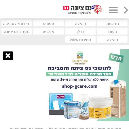
חדשות
קהילה
ספורט
ידידותי לסביבה
דעות
נדלן
אנשים
נוער בנס ציונה
קהילה
בחירות 2026