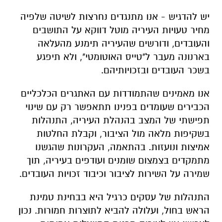
יש להדגיש - אנו מתנגדים נחרצות לשיטה שלפיה
מחיר טעויות העיריה מוטל דווקא על התושבים
והעובדים, ודורשים שהעיריה תימנע מהעלאה
בארנונה מעבר ל"טייס האוטומטי", ולא תיפגע
בשכר העובדים ובזכויותיהם.
אנו מאמינים שהתמודדות עם האתגרים הכלכליים
הכבירים שעומדים בפנינו תתאפשר רק עם שינוי
תפישתי של המצב בהנהלת העיריה, התנהלות
בשקיפות מלאה מול הציבור, וקבלת החלטות
אמיצות ונועזות. בהתאמה, העקרונות שהגשנו
מתמקדים בצמצום שומנים ועודפים בעיריה, תוך
שמירה על השירות לציבור וכיבוד זכויות העובדים.
התנהלות של עסקים כרגיל היא בבחינת טמינת
הראש בחול, ועלולה להביא לתוצרות חמורות. נכון