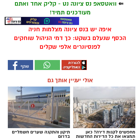
⇐
וואטסאפ נס ציונה נט - קליק אחד ואתם
מעודכנים תמיד!
איפה יש בנס ציונה מצלמות חניה
הכסף שנעלם בשקט: כך דמי הניהול שוחקים
לפנסיונרים אלפי שקלים
אולי יעניין אותך גם
מחפשים לקנות דירה? כאן
תיקון והתקנה שערים חשמליים
תמצאו את כל הדירות החדשות
בדרום