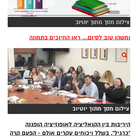
צילום מסך מתוך יוטיוב
ומשהו טוב לסיום... ראו החיוכים בתמונה
צילום מסך מתוך יוטיוב
היריבות בין הקואליציה לאופוזיציה הופגנה
"כרגיל", בשלל ויכוחים עקרים אולם - הפעם קרה