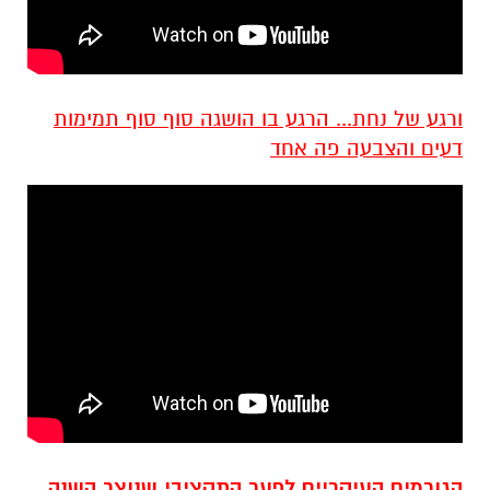
ורגע של נחת... הרגע בו הושגה סוף סוף תמימות
דעים והצבעה פה אחד
הגורמים העיקריים לפער התקציבי שנוצר השנה