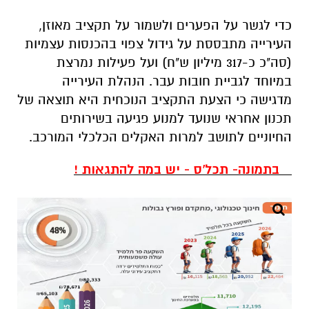
כדי לגשר על הפערים ולשמור על תקציב מאוזן,
העירייה מתבססת על גידול צפוי בהכנסות עצמיות
(סה"כ כ-317 מיליון ש"ח) ועל פעילות נמרצת
במיוחד לגביית חובות עבר. הנהלת העירייה
מדגישה כי הצעת התקציב הנוכחית היא תוצאה של
תכנון אחראי שנועד למנוע פגיעה בשירותים
החיוניים לתושב למרות האקלים הכלכלי המורכב.
בתמונה- תכל'ס - יש במה להתגאות !