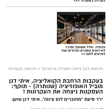
למכירה באשדוד >>>
פנתרה -חלל משותף ומרכז
לאירועים עסקיים ופרטיים ועוד
לפרטים לחצו >>
חדשות בנס ציונה השפלה ובישראל
>
חדשות מקומיות
בעקבות הרחבת הקואליציה, איתי דגן
מוביל האופוזיציה (שנותרה) - תוקף:
העסקנות ניצחה את העקרונות !
יו"ר סיעת "מחוברים לנס ציונה", איתי דגן טוען: