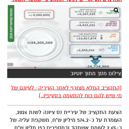
צילום מסך מתוך יוטיוב
(התקציב המלא מצורף לאתר העיריה- לעיונם של
מי שיש להם כוח להתעמק בסעיפיו..)
הצעת התקציב של עיריית נס ציונה לשנת 2026,
העומדת על כ-574.2 מיליון ש"ח, משקפת עליה של
כ-2.6% לעומת אשתקד ובמספרים כ15 מליון ש"ח.