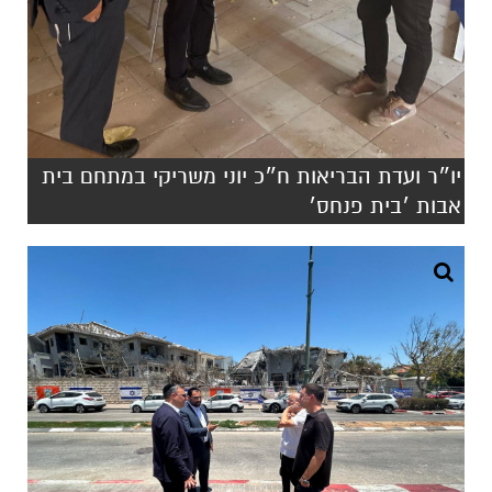
יו״ר ועדת הבריאות ח״כ יוני משריקי במתחם בית
אבות ׳בית פנחס׳