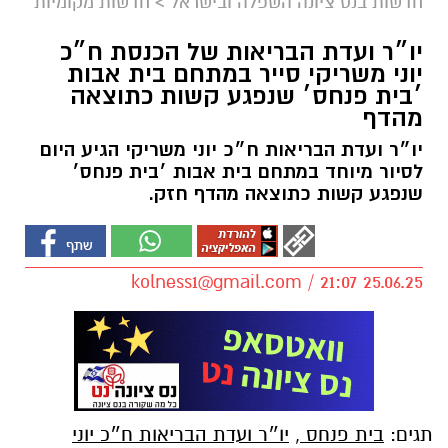
חדשות בנס ציונה השפלה ובישראל
>
חדשות מקומיות
יו״ר ועדת הבריאות של הכנסת ח״כ
יוני משריקי סייר במתחם בית אבות
׳בית פנחס׳ שנפגע קשות כתוצאה
מהדף
יו״ר ועדת הבריאות ח״כ יוני משריקי הגיע היום
לסיור מיוחד במתחם בית אבות ׳בית פנחס׳
שנפגע קשות כתוצאה מהדף חזק.
kolness1@gmail.com
/ 21:07 25.06.25
תגים:
בית פנחס
,
יו״ר ועדת הבריאות ח״כ יוני