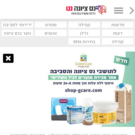
חדשות
קהילה
ספורט
ידידותי לסביבה
דעות
נדלן
אנשים
נוער בנס ציונה
קהילה
בחירות 2026