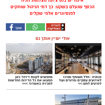
איפה יש בנס ציונה מצלמות חניה
הכסף שנעלם בשקט: כך דמי הניהול שוחקים
לפנסיונרים אלפי שקלים
אולי יעניין אותך גם
פנתרה -חלל משותף ומרכז
מחפשים לקנות דירה? כאן
לאירועים עסקיים ופרטיים ועוד
תמצאו את כל הדירות החדשות
לפרטים לחצו >>
למכירה באשדוד >>>