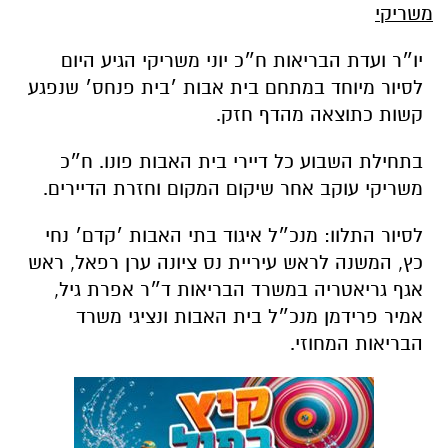
משריקי
יו״ר ועדת הבריאות ח״כ יוני משריקי הגיע היום
לסיור מיוחד במתחם בית אבות ׳בית פנחס׳ שנפגע
קשות כתוצאה מהדף חזק.
בתחילת השבוע כל דיירי בית האבות פונו. ח״כ
משריקי עוקב אחר שיקום המקום וחזרת הדיירים.
לסיור התלוו: מנכ״ל איגוד בתי האבות ׳קדם׳ נחי
כץ, המשנה לראש עיריית נס ציונה ערן רפאל, ראש
אגף גריאטריה במשרד הבריאות ד״ר אפרת גיל,
אמיר פרידמן מנכ״ל בית האבות ונציגי משרד
הבריאות המחוזי.